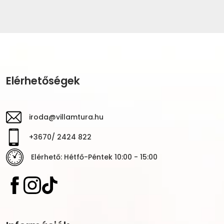
Elérhetőségek
iroda@villamtura.hu
+3670/ 2424 822
Elérhető: Hétfő-Péntek 10:00 - 15:00