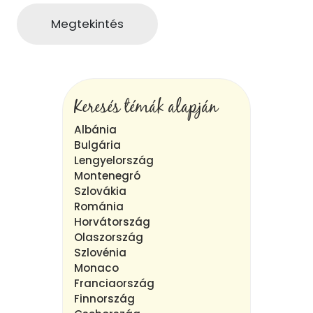
Megtekintés
Keresés témák alapján
Albánia
Bulgária
Lengyelország
Montenegró
Szlovákia
Románia
Horvátország
Olaszország
Szlovénia
Monaco
Franciaország
Finnország