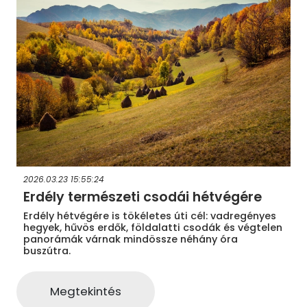
2026.03.23 15:55:24
Erdély természeti csodái hétvégére
Erdély hétvégére is tökéletes úti cél: vadregényes
hegyek, hűvös erdők, földalatti csodák és végtelen
panorámák várnak mindössze néhány óra
buszútra.
Megtekintés