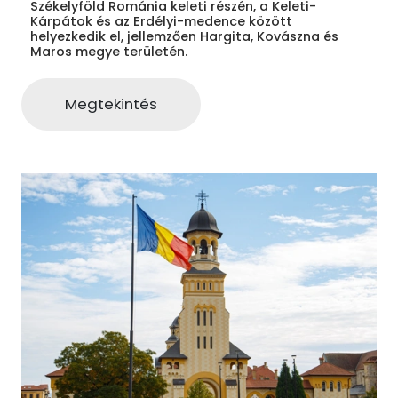
Székelyföld Románia keleti részén, a Keleti-
Kárpátok és az Erdélyi-medence között
helyezkedik el, jellemzően Hargita, Kovászna és
Maros megye területén.
Megtekintés