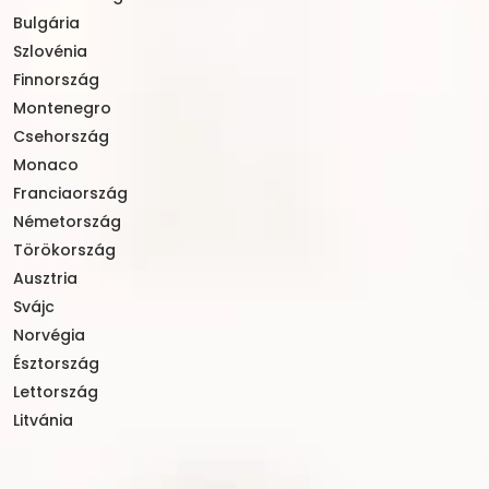
Bulgária
Szlovénia
Finnország
Montenegro
Csehország
Monaco
Franciaország
Németország
Törökország
Ausztria
Svájc
Norvégia
Észtország
Lettország
Litvánia