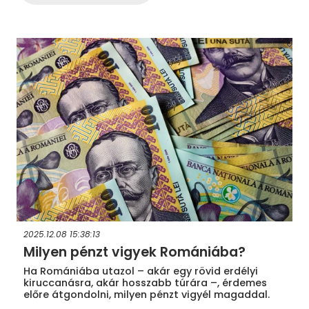
2025.12.08 15:38:13
Milyen pénzt vigyek Romániába?
Ha Romániába utazol – akár egy rövid erdélyi
kiruccanásra, akár hosszabb túrára –, érdemes
előre átgondolni, milyen pénzt vigyél magaddal.