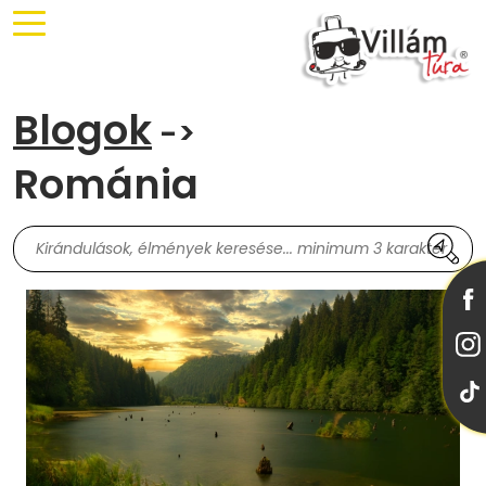
Blogok
->
Románia