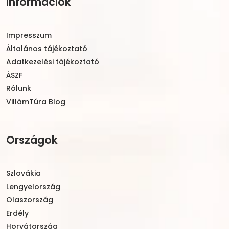
Információk
Impresszum
Általános tájékoztató
Adatkezelési tájékoztató
ÁSZF
Rólunk
VillámTúra Blog
Országok
Szlovákia
Lengyelország
Olaszország
Erdély
Horvátország