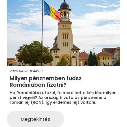
2025.04.28 11:44:03
Milyen pénznemben tudsz
Romániában fizetni?
Ha Romániába utazol, felmerülhet a kérdés: milyen
pénzt vigyél? Az ország hivatalos pénzneme a
román lej (RON), így érdemes lejt váltani.
Megtekintés