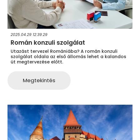
2025.04.29 12:39:29
Román konzuli szolgálat
Utazást tervezel Romániába? A román konzuli
szolgálat oldala az első állomás lehet a kalandos
út megtervezése előtt.
Megtekintés