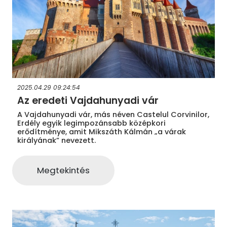
2025.04.29 09:24:54
Az eredeti Vajdahunyadi vár
A Vajdahunyadi vár, más néven Castelul Corvinilor,
Erdély egyik legimpozánsabb középkori
erődítménye, amit Mikszáth Kálmán „a várak
királyának” nevezett.
Megtekintés