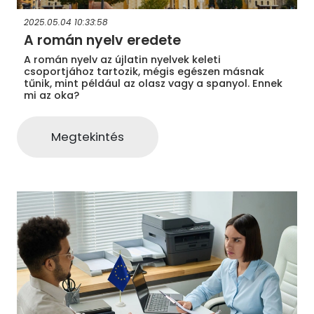
2025.05.04 10:33:58
A román nyelv eredete
A román nyelv az újlatin nyelvek keleti
csoportjához tartozik, mégis egészen másnak
tűnik, mint például az olasz vagy a spanyol. Ennek
mi az oka?
Megtekintés