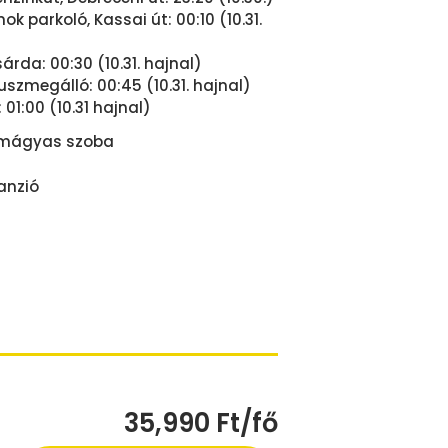
ok parkoló, Kassai út: 00:10 (10.31.
árda: 00:30 (10.31. hajnal)
uszmegálló: 00:45 (10.31. hajnal)
 01:00 (10.31 hajnal)
omágyas szoba
panzió
35,990 Ft/fő