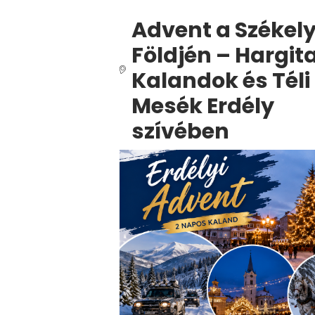
Advent a Székel
Földjén – Hargita
Kalandok és Téli
Mesék Erdély
szívében