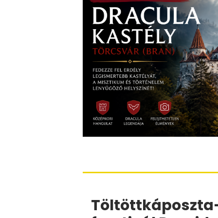
Töltöttkáposzta