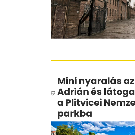
Mini nyaralás az
Adrián és látog
a Plitvicei Nemze
parkba