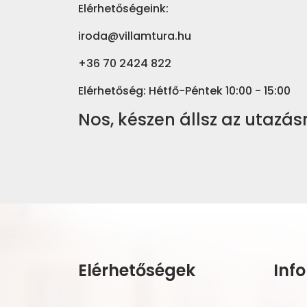
Elérhetőségeink:
iroda@villamtura.hu
+36 70 2424 822
Elérhetőség: Hétfő-Péntek 10:00 - 15:00
Nos, készen állsz az utazás
Elérhetőségek
Inf