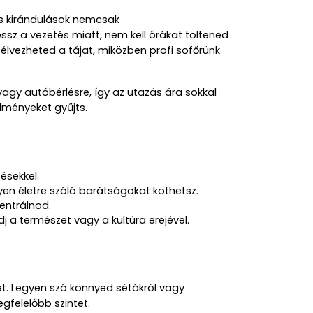
s kirándulások nemcsak 
sz a vezetés miatt, nem kell órákat töltened 
élvezheted a tájat, miközben profi sofőrünk 
gy autóbérlésre, így az utazás ára sokkal 
lményeket gyűjts.
ésekkel.
yen életre szóló barátságokat köthetsz.
entrálnod.
j a természet vagy a kultúra erejével.
t. Legyen szó könnyed sétákról vagy 
gfelelőbb szintet.