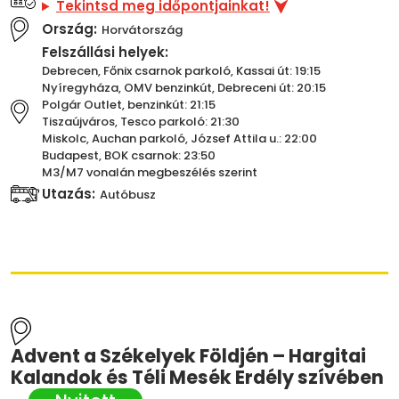
Tekintsd meg időpontjainkat!
Ország:
Horvátország
Felszállási helyek:
Debrecen, Főnix csarnok parkoló, Kassai út: 19:15
Nyíregyháza, OMV benzinkút, Debreceni út: 20:15
Polgár Outlet, benzinkút: 21:15
Tiszaújváros, Tesco parkoló: 21:30
Miskolc, Auchan parkoló, József Attila u.: 22:00
Budapest, BOK csarnok: 23:50
M3/M7 vonalán megbeszélés szerint
Utazás:
Autóbusz
Advent a Székelyek Földjén – Hargitai
Kalandok és Téli Mesék Erdély szívében