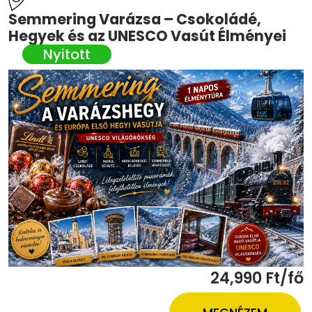
Semmering Varázsa – Csokoládé,
Hegyek és az UNESCO Vasút Élményei
24,990 Ft/fő