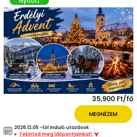
35,900 Ft/fő
MEGNÉZEM
2026.12.05 -tól induló utazások
Tekintsd meg időpontjainkat!