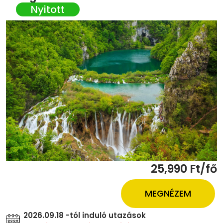
25,990 Ft/fő
MEGNÉZEM
2026.09.18 -tól induló utazások