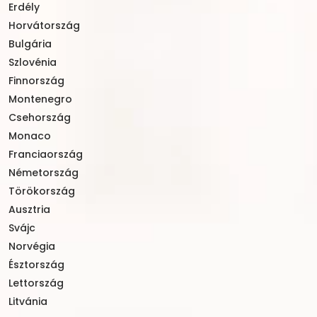
Erdély
Horvátország
Bulgária
Szlovénia
Finnország
Montenegro
Csehország
Monaco
Franciaország
Németország
Törökország
Ausztria
Svájc
Norvégia
Észtország
Lettország
Litvánia