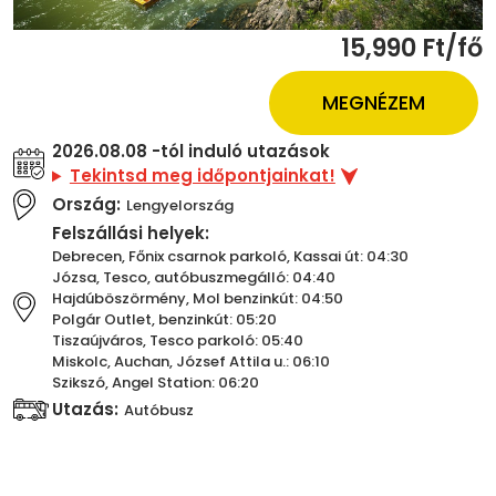
15,990 Ft/fő
MEGNÉZEM
2026.08.08 -tól induló utazások
Tekintsd meg időpontjainkat!
Ország:
Lengyelország
Felszállási helyek:
Debrecen, Főnix csarnok parkoló, Kassai út: 04:30
Józsa, Tesco, autóbuszmegálló: 04:40
Hajdúböszörmény, Mol benzinkút: 04:50
Polgár Outlet, benzinkút: 05:20
Tiszaújváros, Tesco parkoló: 05:40
Miskolc, Auchan, József Attila u.: 06:10
Szikszó, Angel Station: 06:20
Utazás:
Autóbusz