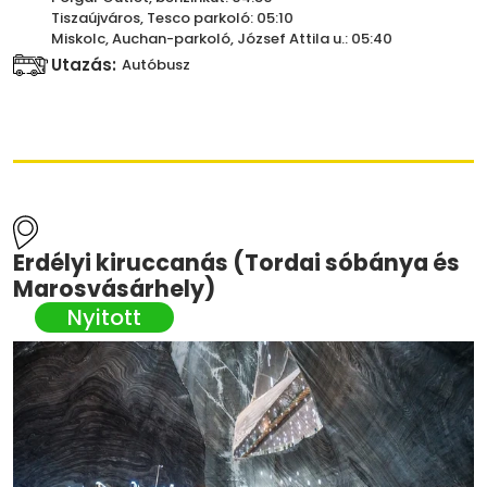
Tiszaújváros, Tesco parkoló: 05:10
Miskolc, Auchan-parkoló, József Attila u.: 05:40
Utazás:
Autóbusz
Erdélyi kiruccanás (Tordai sóbánya és
Marosvásárhely)