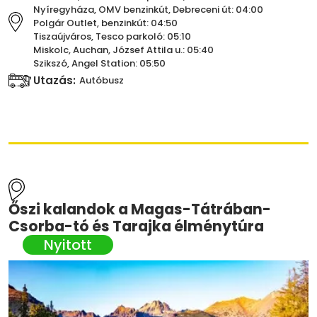
Nyíregyháza, OMV benzinkút, Debreceni út: 04:00
Polgár Outlet, benzinkút: 04:50
Tiszaújváros, Tesco parkoló: 05:10
Miskolc, Auchan, József Attila u.: 05:40
Szikszó, Angel Station: 05:50
Utazás:
Autóbusz
Őszi kalandok a Magas-Tátrában-
Csorba-tó és Tarajka élménytúra