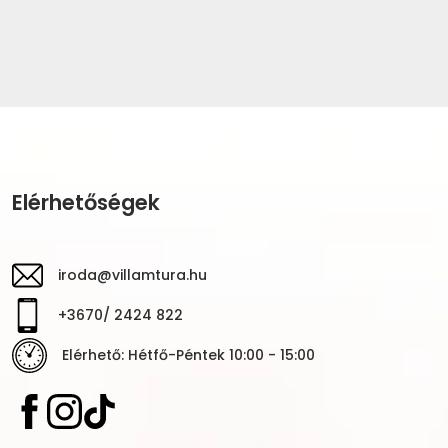
Elérhetőségek
iroda@villamtura.hu
+3670/ 2424 822
Elérhető: Hétfő-Péntek 10:00 - 15:00