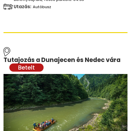
Utazás:
Autóbusz
Tutajozás a Dunajecen és Nedec vára