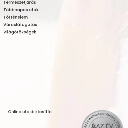
Természetjárás
Többnapos utak
Történelem
Városlátogatás
Világörökségek
Online utasbiztosítás