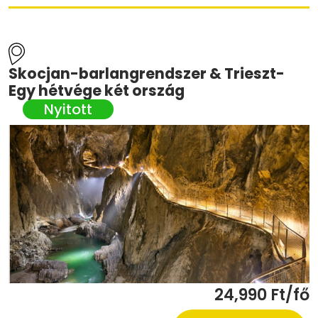
Skocjan-barlangrendszer & Trieszt-
Egy hétvége két ország
24,990 Ft/fő