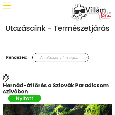
Utazásaink - Természetjárás
Rendezés:
Hernád-áttörés a Szlovák Paradicsom
szívében