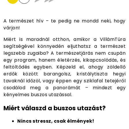
A természet hív – te pedig ne mondd neki, hogy
várjon!
Miért is maradnál otthon, amikor a VillámTúra
segítségével könnyedén eljuthatsz a természet
legszebb zugaiba? A természetjárás nem csupán
egy program, hanem életérzés, kikapcsolódás, és
feltöltődés egyben. Képzeld el, ahogy zöldellő
erdők között barangolsz, kristálytiszta hegyi
tavaknál időzöl, vagy éppen egy sziklafal tetejéről
csodálod meg a panorámát – mindezt egy
kényelmes buszos utazással.
Miért válaszd a buszos utazást?
Nincs stressz, csak élmények!