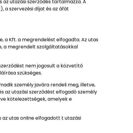
és az utazási szerződés tartalmazza. A
, a szervezési díjat és az áfát
e, a Kft. a megrendelést elfogadta. Az utas
te, a megrendelt szolgáltatásokkal
szerződést nem jogosult a közvetítő
aláírása szükséges.
madik személy javára rendeli meg, illetve,
és az utazási szerződést elfogadó személy
etve kötelezettségek, amelyek e
 az utas online elfogadott t utazási