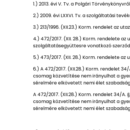
1.) 2013. évi V. Tv. a Polgári Törvénykönyvrő
2.) 2009. évi LXXVI. Tv. a szolgáltatási t
3.) 213/1996. (XII.23.) Korm. rendelet az u
4.) 472/2017. (XII. 28.) Korm. rendelete a
szolgáltatásegyüttesre vonatkozó szerző
5.) 473/2017. (XII. 28.) Korm. rendelete a
6.) A 472/2017. (XII.28.) Korm. rendelet 34
csomag közvetítése nem irányulhat a gyer
sérelmére elkövetett nemi élet szabadság
A 472/2017. (XII.28.) Korm. rendelet 34/A. 
csomag közvetítése nem irányulhat a gyer
sérelmére elkövetett nemi élet szabadság