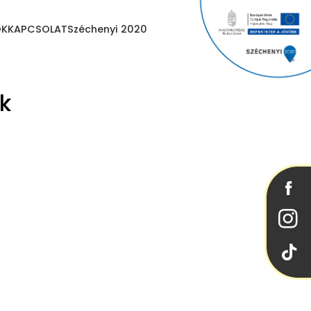
OK
KAPCSOLAT
Széchenyi 2020
ek