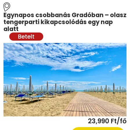
Egynapos csobbanás Gradóban – olasz
tengerparti kikapcsolódás egy nap
alatt
23,990 Ft/fő