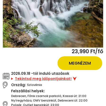
23,990 Ft/fő
MEGNÉZEM
2026.09.18 -tól induló utazások
Tekintsd meg időpontjainkat!
Ország:
Szlovénia
Felszállási helyek:
Debrecen, Főnix csarnok parkoló, Kassai út: 21:00
Nyíregyháza, OMV benzinkút, Debreceni út: 22:00
Polgár, Outlet benzinkút: 23:00