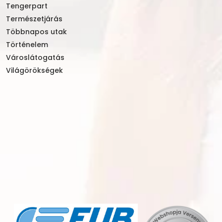
Tengerpart
Természetjárás
Többnapos utak
Történelem
Városlátogatás
Világörökségek