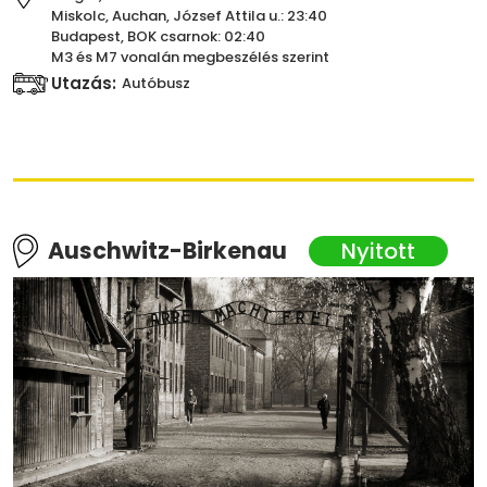
Miskolc, Auchan, József Attila u.: 23:40
Budapest, BOK csarnok: 02:40
M3 és M7 vonalán megbeszélés szerint
Utazás:
Autóbusz
Auschwitz-Birkenau