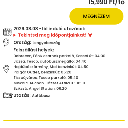
15,990 Ft/fő
MEGNÉZEM
2026.08.08 -tól induló utazások
Tekintsd meg időpontjainkat!
Ország:
Lengyelország
Felszállási helyek:
Debrecen, Főnix csarnok parkoló, Kassai út: 04:30
Józsa, Tesco, autóbuszmegálló: 04:40
Hajdúböszörmény, Mol benzinkút: 04:50
Polgár Outlet, benzinkút: 05:20
Tiszaújváros, Tesco parkoló: 05:40
Miskolc, Auchan, József Attila u.: 06:10
Szikszó, Angel Station: 06:20
Utazás:
Autóbusz