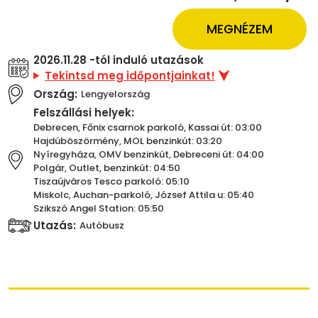
MEGNÉZEM
2026.11.28 -tól induló utazások
Tekintsd meg időpontjainkat!
Ország:
Lengyelország
Felszállási helyek:
Debrecen, Főnix csarnok parkoló, Kassai út: 03:00
Hajdúböszörmény, MOL benzinkút: 03:20
Nyíregyháza, OMV benzinkút, Debreceni út: 04:00
Polgár, Outlet, benzinkút: 04:50
Tiszaújváros Tesco parkoló: 05:10
Miskolc, Auchan-parkoló, József Attila u: 05:40
Szikszó Angel Station: 05:50
Utazás:
Autóbusz