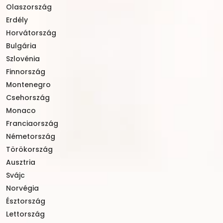
Olaszország
Erdély
Horvátország
Bulgária
Szlovénia
Finnország
Montenegro
Csehország
Monaco
Franciaország
Németország
Törökország
Ausztria
Svájc
Norvégia
Észtország
Lettország