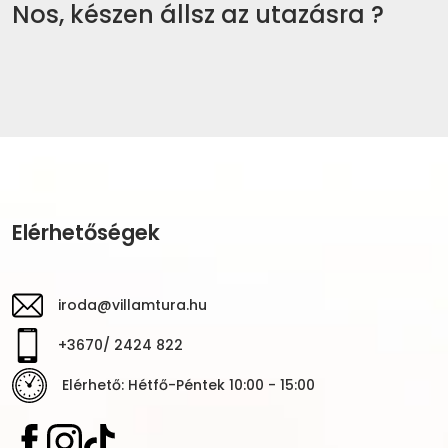
Nos, készen állsz az utazásra ?
Elérhetőségek
iroda@villamtura.hu
+3670/ 2424 822
Elérhető: Hétfő-Péntek 10:00 - 15:00