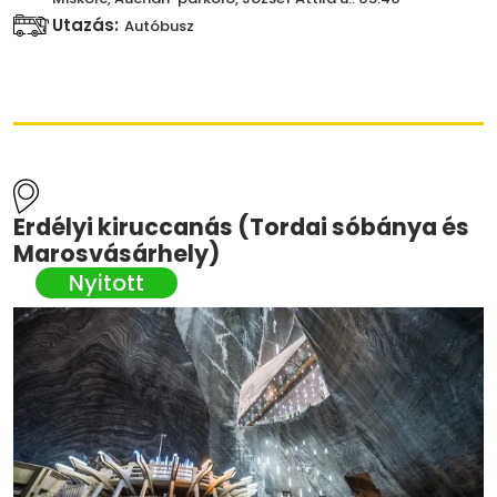
Utazás:
Autóbusz
Erdélyi kiruccanás (Tordai sóbánya és
Marosvásárhely)