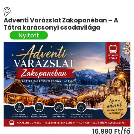
Adventi Varázslat Zakopanéban – A
Tátra karácsonyi csodavilága
16,990 Ft/fő