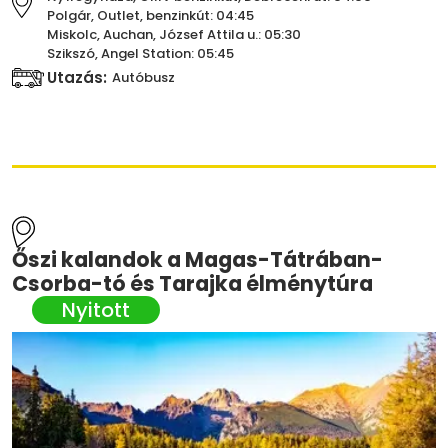
Polgár, Outlet, benzinkút: 04:45
Miskolc, Auchan, József Attila u.: 05:30
Szikszó, Angel Station: 05:45
Utazás:
Autóbusz
Őszi kalandok a Magas-Tátrában-
Csorba-tó és Tarajka élménytúra