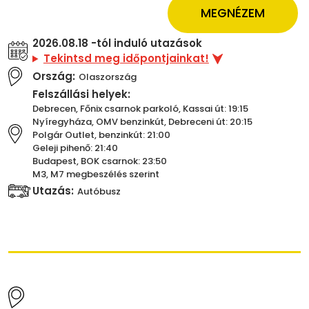
MEGNÉZEM
2026.08.18 -tól induló utazások
Tekintsd meg időpontjainkat!
Ország:
Olaszország
Felszállási helyek:
Debrecen, Főnix csarnok parkoló, Kassai út: 19:15
Nyíregyháza, OMV benzinkút, Debreceni út: 20:15
Polgár Outlet, benzinkút: 21:00
Geleji pihenő: 21:40
Budapest, BOK csarnok: 23:50
M3, M7 megbeszélés szerint
Utazás:
Autóbusz