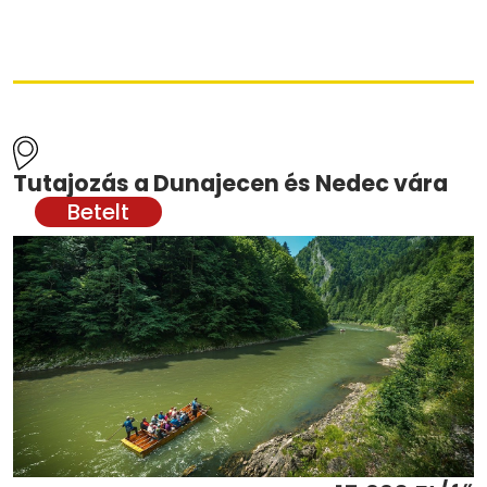
Tutajozás a Dunajecen és Nedec vára