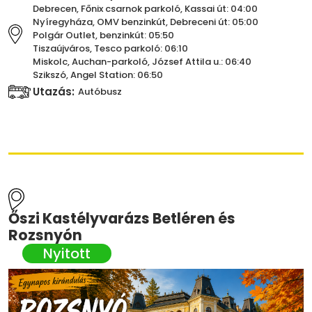
Debrecen, Főnix csarnok parkoló, Kassai út: 04:00
Nyíregyháza, OMV benzinkút, Debreceni út: 05:00
Polgár Outlet, benzinkút: 05:50
Tiszaújváros, Tesco parkoló: 06:10
Miskolc, Auchan-parkoló, József Attila u.: 06:40
Szikszó, Angel Station: 06:50
Utazás:
Autóbusz
Őszi Kastélyvarázs Betléren és
Rozsnyón