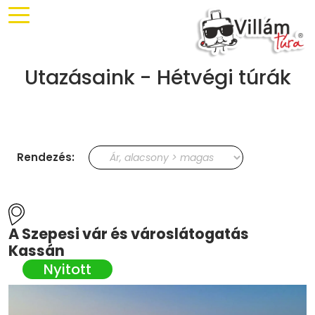
Utazásaink - Hétvégi túrák
Rendezés:
A Szepesi vár és városlátogatás
Kassán