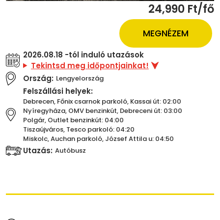
24,990 Ft/fő
MEGNÉZEM
2026.08.18 -tól induló utazások
Tekintsd meg időpontjainkat!
Ország:
Lengyelország
Felszállási helyek:
Debrecen, Főnix csarnok parkoló, Kassai út: 02:00
Nyíregyháza, OMV benzinkút, Debreceni út: 03:00
Polgár, Outlet benzinkút: 04:00
Tiszaújváros, Tesco parkoló: 04:20
Miskolc, Auchan parkoló, József Attila u: 04:50
Utazás:
Autóbusz