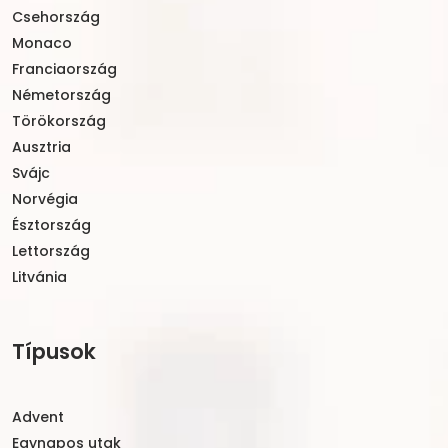
Csehország
Monaco
Franciaország
Németország
Törökország
Ausztria
Svájc
Norvégia
Észtország
Lettország
Litvánia
Típusok
Advent
Egynapos utak