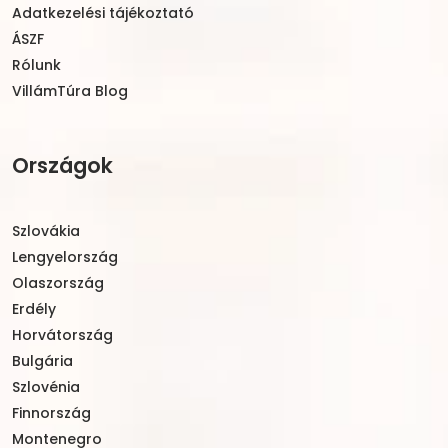
Adatkezelési tájékoztató
ÁSZF
Rólunk
VillámTúra Blog
Országok
Szlovákia
Lengyelország
Olaszország
Erdély
Horvátország
Bulgária
Szlovénia
Finnország
Montenegro