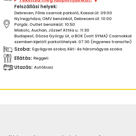
Felszállási helyek:
Debrecen, Főnix csarnok parkoló, Kassai út: 09:00
Nyíregyháza, OMV benzinkút, Debreceni út: 10:00
Polgár, Outlet benzinkút: 10:50
Miskolc, Auchan, József Attila u.: 11:30
Budapest, Dózsa György út, a BOK (volt SYMA) Csarnokkal
szemben kijelölt parkolóhelyek: 07:30 (ingyenes transzfer)
Szoba:
Egyágyas szoba, Két- és háromágyas szoba
Ellátás:
Reggeli
Utazás:
Autóbusz