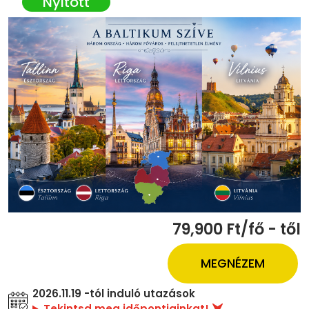
79,900 Ft/fő - től
MEGNÉZEM
2026.11.19 -tól induló utazások
Tekintsd meg időpontjainkat!