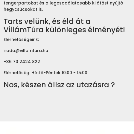
tengerpartokat és a legcsodálatosabb kilátást nyújtó
hegycsúcsokat is.
Tarts velünk, és éld át a
VillámTúra különleges élményét!
Elérhetőségeink:
iroda@villamtura.hu
+36 70 2424 822
Elérhetőség: Hétfő-Péntek 10:00 - 15:00
Nos, készen állsz az utazásra ?