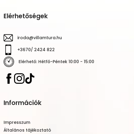
Elérhetőségek
iroda@villamtura.hu
+3670/ 2424 822
Elérhető: Hétfő-Péntek 10:00 - 15:00
Információk
Impresszum
Általános tájékoztató