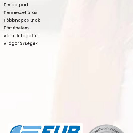
Tengerpart
Természetjárás
Többnapos utak
Történelem
Városlátogatás
Világörökségek