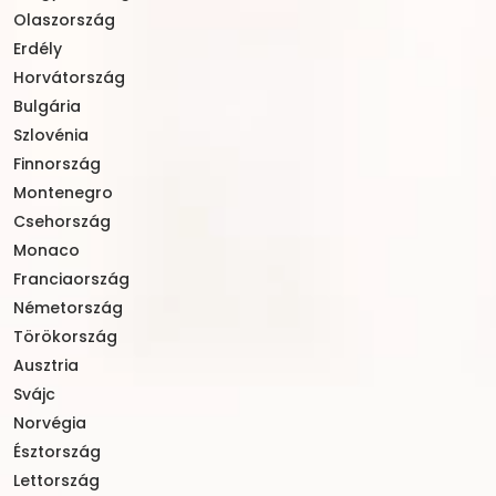
Olaszország
Erdély
Horvátország
Bulgária
Szlovénia
Finnország
Montenegro
Csehország
Monaco
Franciaország
Németország
Törökország
Ausztria
Svájc
Norvégia
Észtország
Lettország