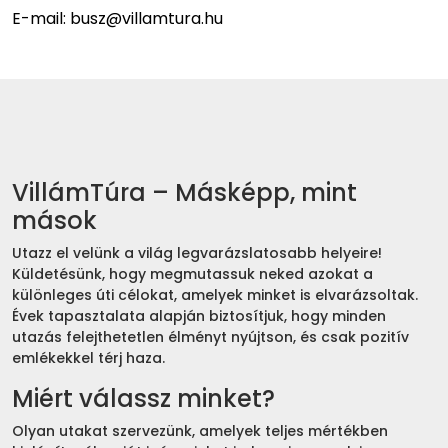
E-mail: busz@villamtura.hu
VillámTúra – Másképp, mint
mások
Utazz el velünk a világ legvarázslatosabb helyeire!
Küldetésünk, hogy megmutassuk neked azokat a
különleges úti célokat, amelyek minket is elvarázsoltak.
Évek tapasztalata alapján biztosítjuk, hogy minden
utazás felejthetetlen élményt nyújtson, és csak pozitív
emlékekkel térj haza.
Miért válassz minket?
Olyan utakat szervezünk, amelyek teljes mértékben