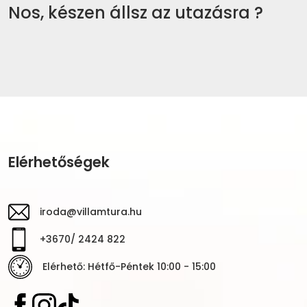
Nos, készen állsz az utazásra ?
Elérhetőségek
iroda@villamtura.hu
+3670/ 2424 822
Elérhető: Hétfő-Péntek 10:00 - 15:00