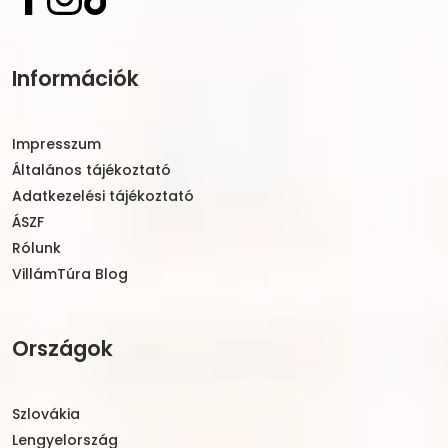
Információk
Impresszum
Általános tájékoztató
Adatkezelési tájékoztató
ÁSZF
Rólunk
VillámTúra Blog
Országok
Szlovákia
Lengyelország