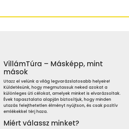
VillámTúra – Másképp, mint
mások
Utazz el velünk a világ legvarázslatosabb helyeire!
Küldetésünk, hogy megmutassuk neked azokat a
különleges úti célokat, amelyek minket is elvarázsoltak.
Évek tapasztalata alapján biztosítjuk, hogy minden
utazás felejthetetlen élményt nyújtson, és csak pozitív
emlékekkel térj haza.
Miért válassz minket?