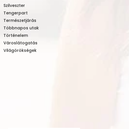
Szilveszter
Tengerpart
Természetjárás
Többnapos utak
Történelem
Városlátogatás
Világörökségek