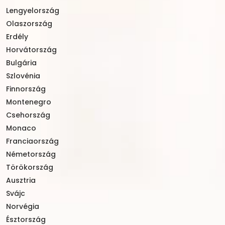
Lengyelország
Olaszország
Erdély
Horvátország
Bulgária
Szlovénia
Finnország
Montenegro
Csehország
Monaco
Franciaország
Németország
Törökország
Ausztria
Svájc
Norvégia
Észtország