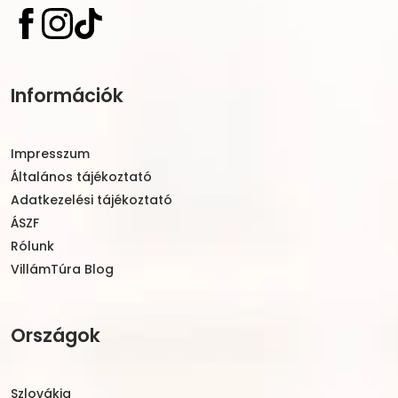
Információk
Impresszum
Általános tájékoztató
Adatkezelési tájékoztató
ÁSZF
Rólunk
VillámTúra Blog
Országok
Szlovákia