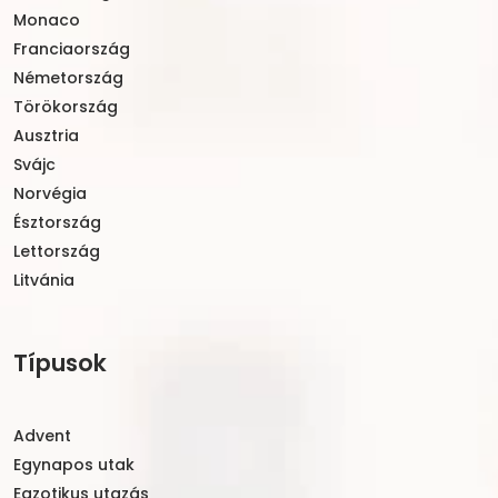
Monaco
Franciaország
Németország
Törökország
Ausztria
Svájc
Norvégia
Észtország
Lettország
Litvánia
Típusok
Advent
Egynapos utak
Egzotikus utazás