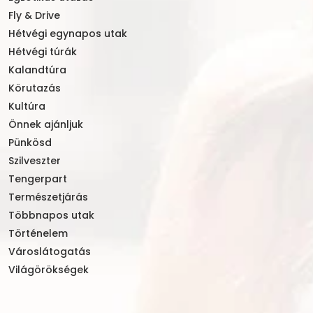
Fly & Drive
Hétvégi egynapos utak
Hétvégi túrák
Kalandtúra
Körutazás
Kultúra
Önnek ajánljuk
Pünkösd
Szilveszter
Tengerpart
Természetjárás
Többnapos utak
Történelem
Városlátogatás
Világörökségek