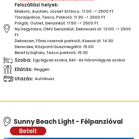
Felszállási helyek:
Miskolc, Auchan, József Attila u.: 11:00 -> 2500 Ft
Tiszaújváros, Tesco, Parkoló: 11:30 -> 2500 Ft
Polgár, Outlet, benzinkút: 11:50 -> 2500 Ft
Nyíregyháza, OMV benzinkút, Debreceni út: 13:00 -> 2500
Ft
Debrecen, Főnix csarnok parkoló, Kassai út: 14:30
Derecske, Központi buszmegálló: 15:00
Berettyóújfalu, Tesco parkoló: 15:30
Szoba:
Egyágyas szoba, Két- és háromágyas szoba
Ellátás:
Reggeli
Utazás:
Autóbusz
Sunny Beach Light - Félpanzióval