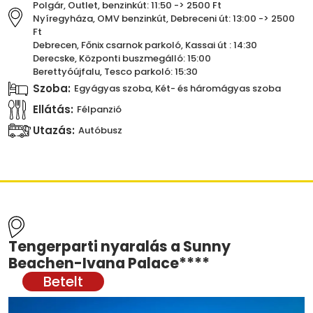
Polgár, Outlet, benzinkút: 11:50 -> 2500 Ft
Nyíregyháza, OMV benzinkút, Debreceni út: 13:00 -> 2500
Ft
Debrecen, Főnix csarnok parkoló, Kassai út : 14:30
Derecske, Központi buszmegálló: 15:00
Berettyóújfalu, Tesco parkoló: 15:30
Szoba:
Egyágyas szoba, Két- és háromágyas szoba
Ellátás:
Félpanzió
Utazás:
Autóbusz
Tengerparti nyaralás a Sunny
Beachen-Ivana Palace****