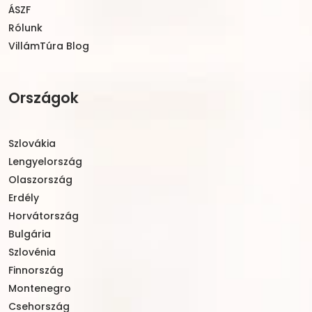
ÁSZF
Rólunk
VillámTúra Blog
Országok
Szlovákia
Lengyelország
Olaszország
Erdély
Horvátország
Bulgária
Szlovénia
Finnország
Montenegro
Csehország