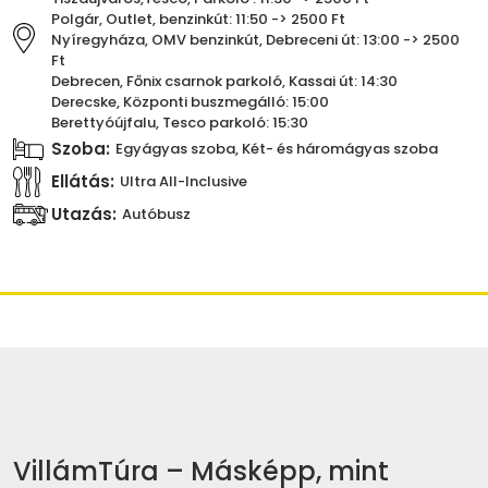
Polgár, Outlet, benzinkút: 11:50 -> 2500 Ft
Nyíregyháza, OMV benzinkút, Debreceni út: 13:00 -> 2500
Ft
Debrecen, Főnix csarnok parkoló, Kassai út: 14:30
Derecske, Központi buszmegálló: 15:00
Berettyóújfalu, Tesco parkoló: 15:30
Szoba:
Egyágyas szoba, Két- és háromágyas szoba
Ellátás:
Ultra All-Inclusive
Utazás:
Autóbusz
VillámTúra – Másképp, mint