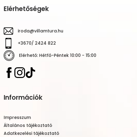
Elérhetőségek
iroda@villamtura.hu
+3670/ 2424 822
Elérhető: Hétfő-Péntek 10:00 - 15:00
Információk
Impresszum
Általános tájékoztató
Adatkezelési tájékoztató