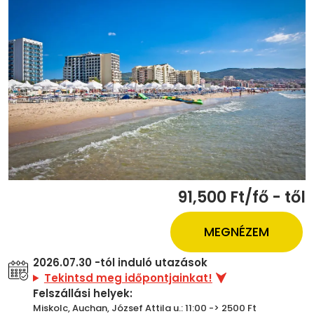
91,500 Ft/fő - től
MEGNÉZEM
2026.07.30 -tól induló utazások
Tekintsd meg időpontjainkat!
Felszállási helyek:
Miskolc, Auchan, József Attila u.: 11:00 -> 2500 Ft