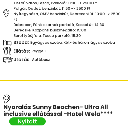
Tiszaújváros,Tesco, Parkoló : 11:30 -> 2500 Ft
Polgár, Outlet, benzinkút: 11:50 -> 2500 Ft
Nyíregyháza, OMV benzinkút, Debreceni út: 13:00 -> 2500
Ft
Debrecen, Főnix csarnok parkoló, Kassai út: 14:30
Derecske, Központi buszmegálló: 15:00
Berettyóújfalu, Tesco parkoló: 15:30
Szoba:
Egyágyas szoba, Két- és háromágyas szoba
Ellátás:
Reggeli
Utazás:
Autóbusz
Nyaralás Sunny Beachen- Ultra All
inclusive ellátással -Hotel Wela****