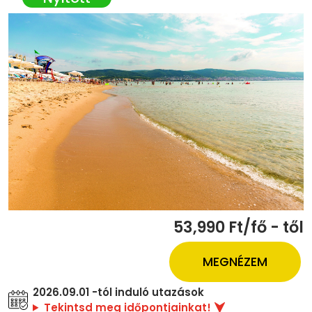
53,990 Ft/fő - től
MEGNÉZEM
2026.09.01 -tól induló utazások
Tekintsd meg időpontjainkat!