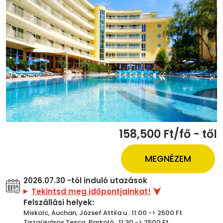
158,500 Ft/fő - től
MEGNÉZEM
2026.07.30 -tól induló utazások
Tekintsd meg időpontjainkat!
Felszállási helyek:
Miskolc, Auchan, József Attila u.: 11:00 -> 2500 Ft
Tiszaújváros,Tesco, Parkoló : 11:30 -> 2500 Ft