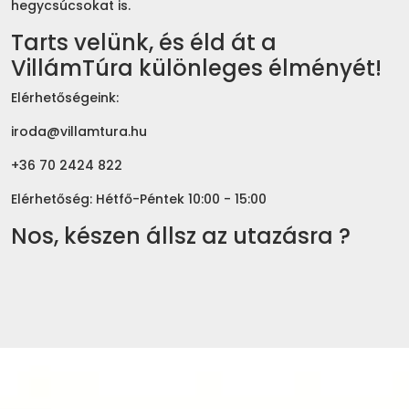
hegycsúcsokat is.
Tarts velünk, és éld át a
VillámTúra különleges élményét!
Elérhetőségeink:
iroda@villamtura.hu
+36 70 2424 822
Elérhetőség: Hétfő-Péntek 10:00 - 15:00
Nos, készen állsz az utazásra ?