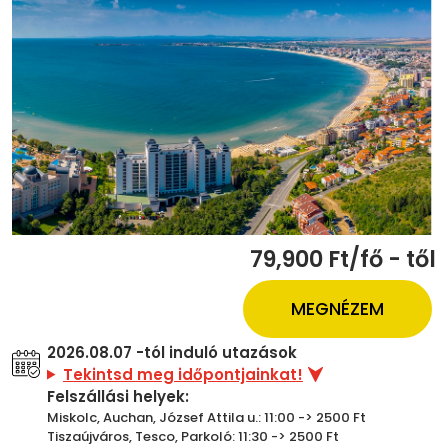
79,900 Ft/fő - től
MEGNÉZEM
2026.08.07 -tól induló utazások
Tekintsd meg időpontjainkat!
Felszállási helyek:
Miskolc, Auchan, József Attila u.: 11:00 -> 2500 Ft
Tiszaújváros, Tesco, Parkoló: 11:30 -> 2500 Ft