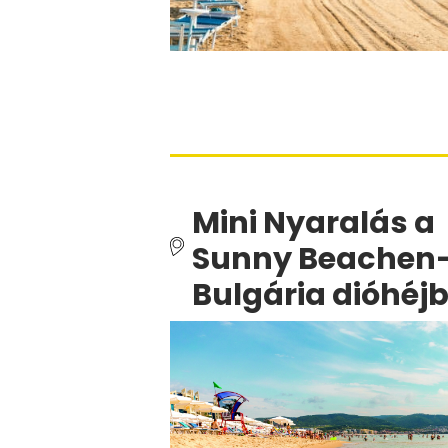
Mini Nyaralás a
Sunny Beachen
Bulgária dióhéj