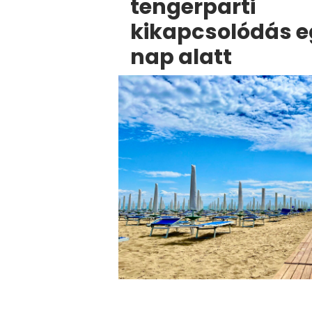
tengerparti
kikapcsolódás 
nap alatt