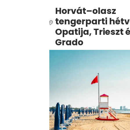
Horvát–olasz
tengerparti hét
Opatija, Trieszt 
Grado