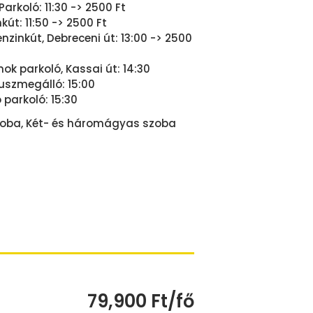
Parkoló: 11:30 -> 2500 Ft
kút: 11:50 -> 2500 Ft
zinkút, Debreceni út: 13:00 -> 2500
ok parkoló, Kassai út: 14:30
uszmegálló: 15:00
 parkoló: 15:30
oba, Két- és háromágyas szoba
79,900 Ft/fő