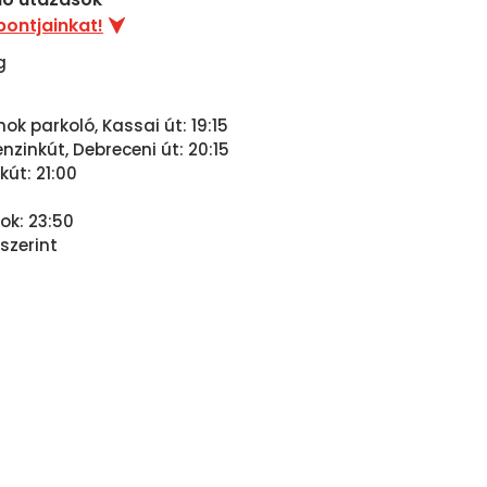
pontjainkat!
g
ok parkoló, Kassai út: 19:15
zinkút, Debreceni út: 20:15
kút: 21:00
ok: 23:50
szerint