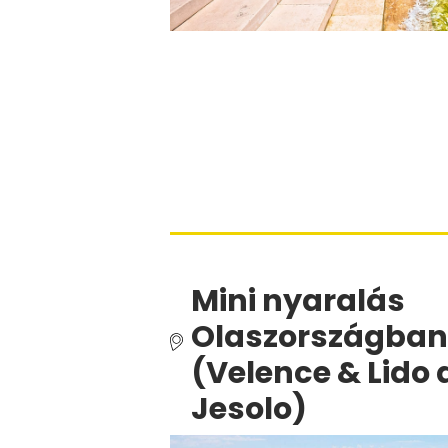
Mini nyaralás
Olaszországba
(Velence & Lido 
Jesolo)