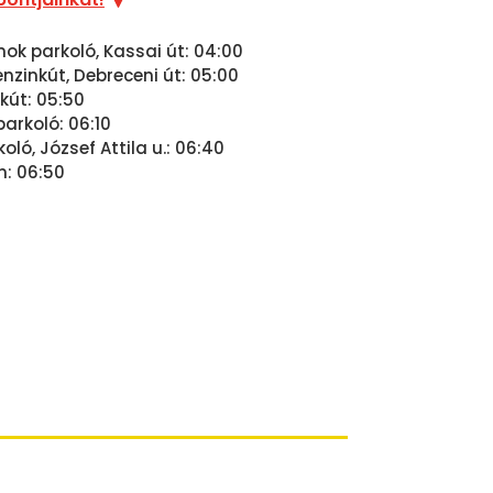
nok parkoló, Kassai út: 04:00
zinkút, Debreceni út: 05:00
kút: 05:50
parkoló: 06:10
ló, József Attila u.: 06:40
n: 06:50