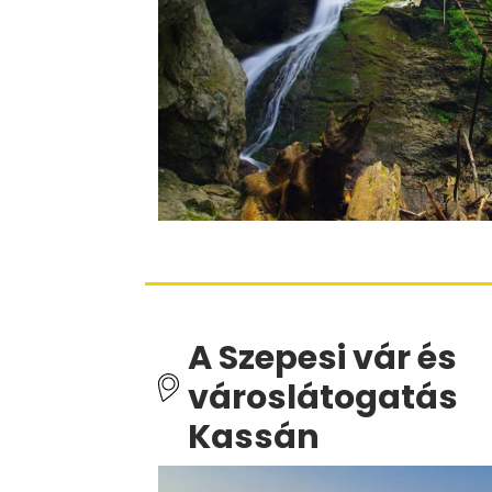
A Szepesi vár és
városlátogatás
Kassán