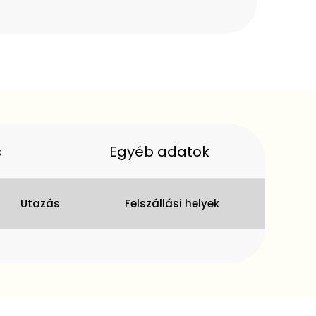
s
Egyéb adatok
Utazás
Felszállási helyek