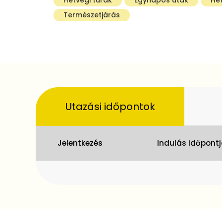
Természetjárás
Utazási időpontok
Jelentkezés
Indulás időpont