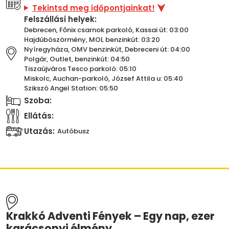
Tekintsd meg időpontjainkat!
Felszállási helyek:
Debrecen, Főnix csarnok parkoló, Kassai út: 03:00
Hajdúböszörmény, MOL benzinkút: 03:20
Nyíregyháza, OMV benzinkút, Debreceni út: 04:00
Polgár, Outlet, benzinkút: 04:50
Tiszaújváros Tesco parkoló: 05:10
Miskolc, Auchan-parkoló, József Attila u: 05:40
Szikszó Angel Station: 05:50
Szoba:
Ellátás:
Utazás:
Autóbusz
Krakkó Adventi Fények – Egy nap, ezer
karácsonyi élmény