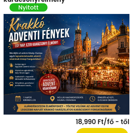
18,990 Ft/fő - től