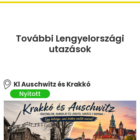
További Lengyelországi
utazások
Kl Auschwitz és Krakkó