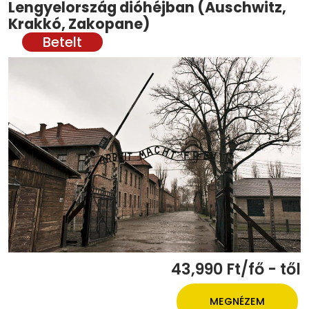
Lengyelország dióhéjban (Auschwitz,
Krakkó, Zakopane)
43,990 Ft/fő - től
MEGNÉZEM