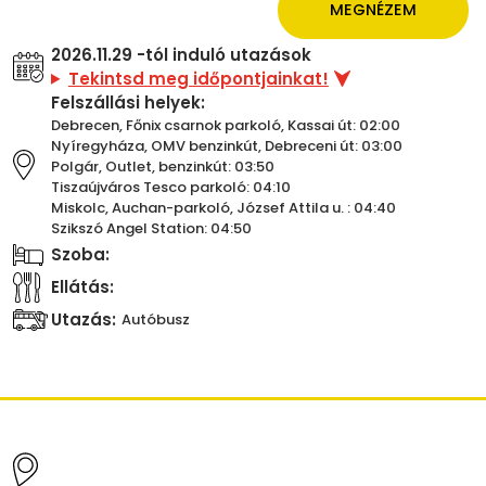
MEGNÉZEM
2026.11.29 -tól induló utazások
Tekintsd meg időpontjainkat!
Felszállási helyek:
Debrecen, Főnix csarnok parkoló, Kassai út: 02:00
Nyíregyháza, OMV benzinkút, Debreceni út: 03:00
Polgár, Outlet, benzinkút: 03:50
Tiszaújváros Tesco parkoló: 04:10
Miskolc, Auchan-parkoló, József Attila u. : 04:40
Szikszó Angel Station: 04:50
Szoba:
Ellátás:
Utazás:
Autóbusz