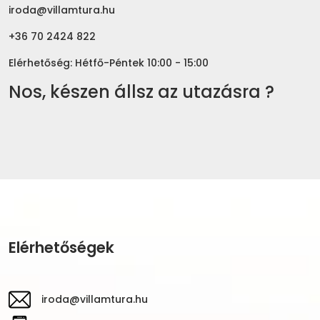
iroda@villamtura.hu
+36 70 2424 822
Elérhetőség: Hétfő-Péntek 10:00 - 15:00
Nos, készen állsz az utazásra ?
Elérhetőségek
iroda@villamtura.hu