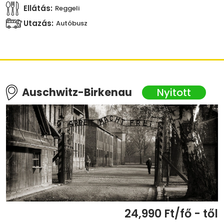
Ellátás:
Reggeli
Utazás:
Autóbusz
Auschwitz-Birkenau
24,990 Ft/fő - től