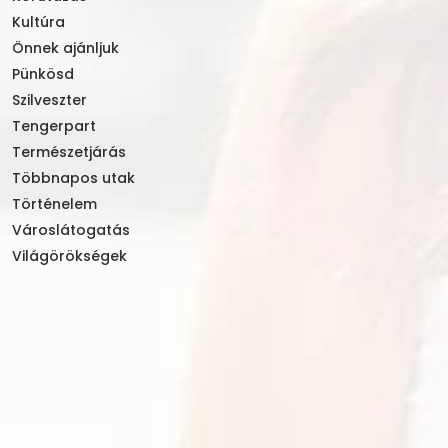
Kultúra
Önnek ajánljuk
Pünkösd
Szilveszter
Tengerpart
Természetjárás
Többnapos utak
Történelem
Városlátogatás
Világörökségek