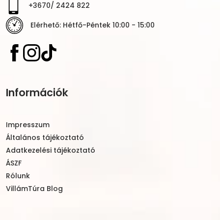
+3670/ 2424 822
Elérhető: Hétfő-Péntek 10:00 - 15:00
Információk
Impresszum
Általános tájékoztató
Adatkezelési tájékoztató
ÁSZF
Rólunk
VillámTúra Blog