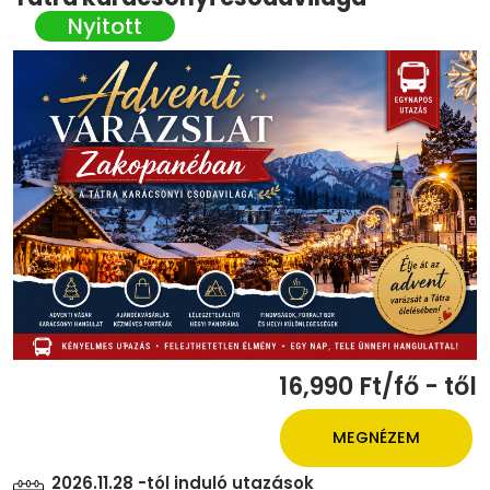
16,990 Ft/fő - től
MEGNÉZEM
2026.11.28 -tól induló utazások