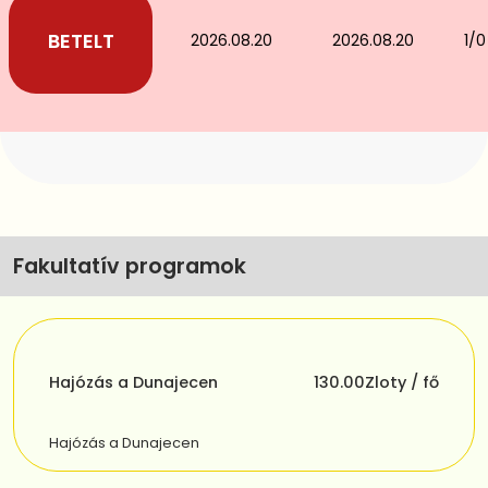
2026.08.20
2026.08.20
1/0
Fakultatív programok
Hajózás a Dunajecen
130.00
Zloty / fő