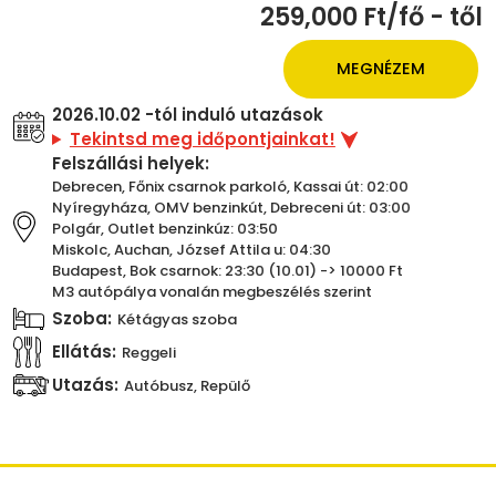
259,000 Ft/fő - től
MEGNÉZEM
2026.10.02 -tól induló utazások
Tekintsd meg időpontjainkat!
Felszállási helyek:
Debrecen, Főnix csarnok parkoló, Kassai út: 02:00
Nyíregyháza, OMV benzinkút, Debreceni út: 03:00
Polgár, Outlet benzinkúz: 03:50
Miskolc, Auchan, József Attila u: 04:30
Budapest, Bok csarnok: 23:30 (10.01) -> 10000 Ft
M3 autópálya vonalán megbeszélés szerint
Szoba:
Kétágyas szoba
Ellátás:
Reggeli
Utazás:
Autóbusz, Repülő