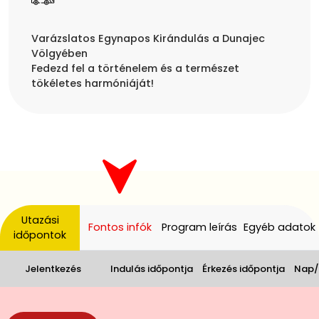
Varázslatos Egynapos Kirándulás a Dunajec
Völgyében
Fedezd fel a történelem és a természet
Utazási
Fontos infók
Program leírás
Egyéb adatok
időpontok
Jelentkezés
Indulás időpontja
Érkezés időpontja
Nap/