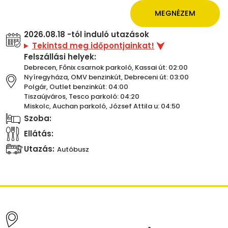
MEGNÉZEM
2026.08.18 -tól induló utazások
Tekintsd meg időpontjainkat!
Felszállási helyek:
Debrecen, Főnix csarnok parkoló, Kassai út: 02:00
Nyíregyháza, OMV benzinkút, Debreceni út: 03:00
Polgár, Outlet benzinkút: 04:00
Tiszaújváros, Tesco parkoló: 04:20
Miskolc, Auchan parkoló, József Attila u: 04:50
Szoba:
Ellátás:
Utazás:
Autóbusz