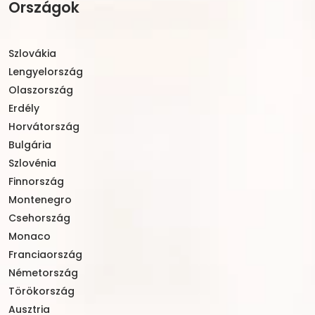
Országok
Szlovákia
Lengyelország
Olaszország
Erdély
Horvátország
Bulgária
Szlovénia
Finnország
Montenegro
Csehország
Monaco
Franciaország
Németország
Törökország
Ausztria