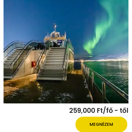
259,000 Ft/fő - től
MEGNÉZEM