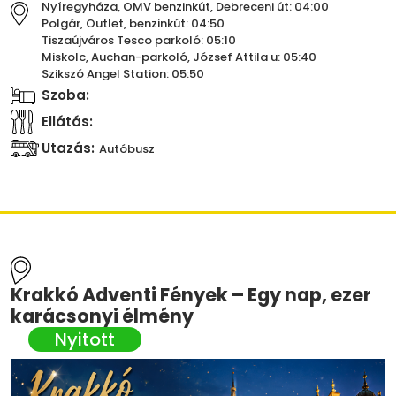
Nyíregyháza, OMV benzinkút, Debreceni út: 04:00
Polgár, Outlet, benzinkút: 04:50
Tiszaújváros Tesco parkoló: 05:10
Miskolc, Auchan-parkoló, József Attila u: 05:40
Szikszó Angel Station: 05:50
Szoba:
Ellátás:
Utazás:
Autóbusz
Krakkó Adventi Fények – Egy nap, ezer
karácsonyi élmény