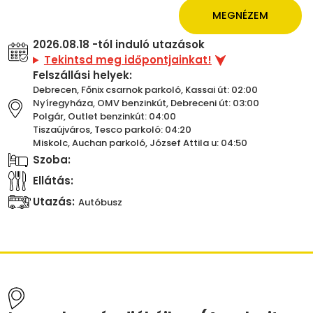
MEGNÉZEM
2026.08.18 -tól induló utazások
Tekintsd meg időpontjainkat!
Felszállási helyek:
Debrecen, Főnix csarnok parkoló, Kassai út: 02:00
Nyíregyháza, OMV benzinkút, Debreceni út: 03:00
Polgár, Outlet benzinkút: 04:00
Tiszaújváros, Tesco parkoló: 04:20
Miskolc, Auchan parkoló, József Attila u: 04:50
Szoba:
Ellátás:
Utazás:
Autóbusz