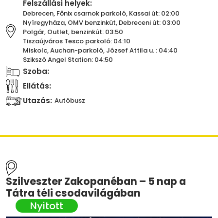
Felszállási helyek:
Debrecen, Főnix csarnok parkoló, Kassai út: 02:00
Nyíregyháza, OMV benzinkút, Debreceni út: 03:00
Polgár, Outlet, benzinkút: 03:50
Tiszaújváros Tesco parkoló: 04:10
Miskolc, Auchan-parkoló, József Attila u. : 04:40
Szikszó Angel Station: 04:50
Szoba:
Ellátás:
Utazás:
Autóbusz
Szilveszter Zakopanéban – 5 nap a
Tátra téli csodavilágában