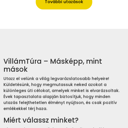
További utazások
VillámTúra – Másképp, mint
mások
Utazz el velünk a világ legvarázslatosabb helyeire!
Küldetésünk, hogy megmutassuk neked azokat a
különleges úti célokat, amelyek minket is elvarázsoltak.
Évek tapasztalata alapján biztosítjuk, hogy minden
utazás felejthetetlen élményt nyújtson, és csak pozitív
emlékekkel térj haza.
Miért válassz minket?