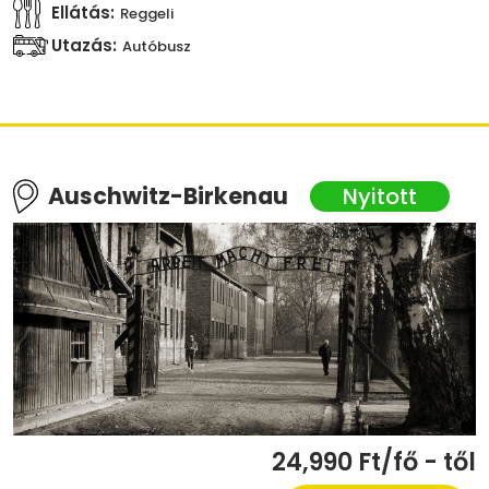
Ellátás:
Reggeli
Utazás:
Autóbusz
Auschwitz-Birkenau
24,990 Ft/fő - től