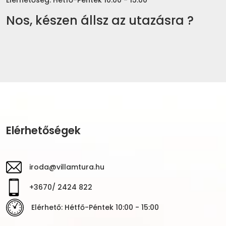
Nos, készen állsz az utazásra ?
Elérhetőségek
iroda@villamtura.hu
+3670/ 2424 822
Elérhető: Hétfő-Péntek 10:00 - 15:00