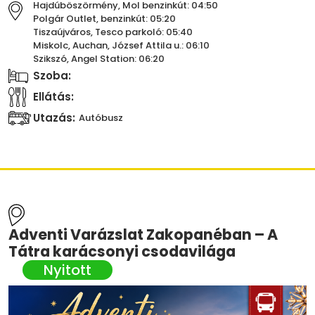
Hajdúböszörmény, Mol benzinkút: 04:50
Polgár Outlet, benzinkút: 05:20
Tiszaújváros, Tesco parkoló: 05:40
Miskolc, Auchan, József Attila u.: 06:10
Szikszó, Angel Station: 06:20
Szoba:
Ellátás:
Utazás:
Autóbusz
Adventi Varázslat Zakopanéban – A
Tátra karácsonyi csodavilága