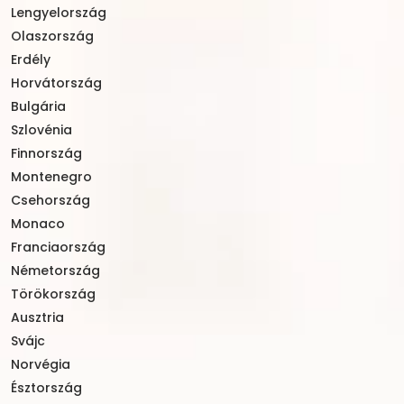
Lengyelország
Olaszország
Erdély
Horvátország
Bulgária
Szlovénia
Finnország
Montenegro
Csehország
Monaco
Franciaország
Németország
Törökország
Ausztria
Svájc
Norvégia
Észtország