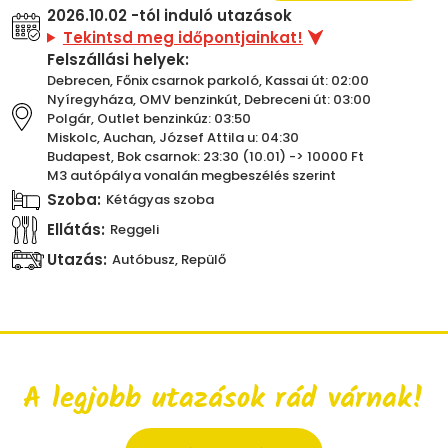
2026.10.02 -tól induló utazások
Tekintsd meg időpontjainkat!
Felszállási helyek:
Debrecen, Főnix csarnok parkoló, Kassai út: 02:00
Nyíregyháza, OMV benzinkút, Debreceni út: 03:00
Polgár, Outlet benzinkúz: 03:50
Miskolc, Auchan, József Attila u: 04:30
Budapest, Bok csarnok: 23:30 (10.01) -> 10000 Ft
M3 autópálya vonalán megbeszélés szerint
Szoba:
Kétágyas szoba
Ellátás:
Reggeli
Utazás:
Autóbusz, Repülő
A legjobb utazások rád várnak!