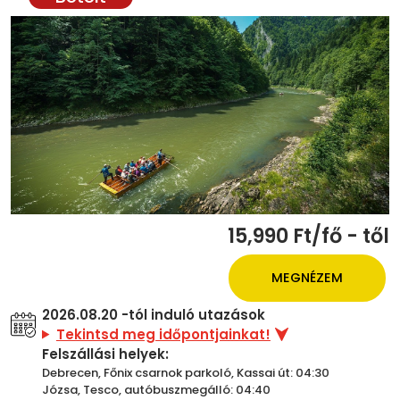
15,990 Ft/fő - től
MEGNÉZEM
2026.08.20 -tól induló utazások
Tekintsd meg időpontjainkat!
Felszállási helyek:
Debrecen, Főnix csarnok parkoló, Kassai út: 04:30
Józsa, Tesco, autóbuszmegálló: 04:40