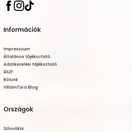
Információk
Impresszum
Általános tájékoztató
Adatkezelési tájékoztató
ÁSZF
Rólunk
VillámTúra Blog
Országok
Szlovákia