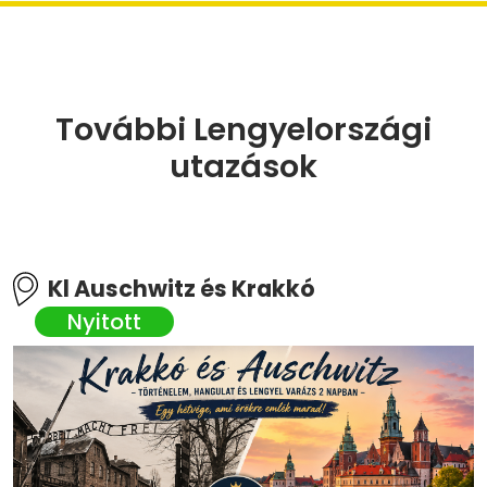
További Lengyelországi
utazások
Kl Auschwitz és Krakkó