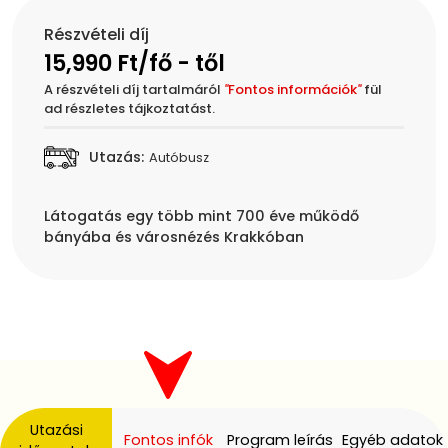
Részvételi díj
15,990 Ft/fő - től
A részvételi díj tartalmáról
"
Fontos információk
"
fül
ad részletes tájkoztatást.
Utazás:
Autóbusz
Látogatás egy több mint 700 éve működő
Utazási
Fontos infók
Program leírás
Egyéb adatok