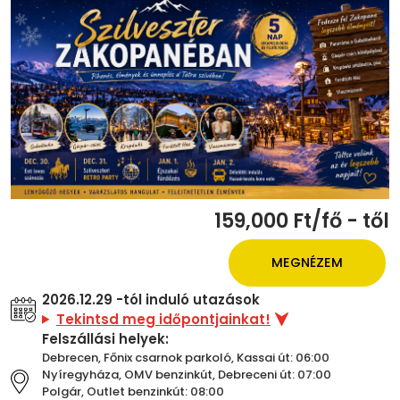
159,000 Ft/fő - től
MEGNÉZEM
2026.12.29 -tól induló utazások
Tekintsd meg időpontjainkat!
Felszállási helyek:
Debrecen, Főnix csarnok parkoló, Kassai út: 06:00
Nyíregyháza, OMV benzinkút, Debreceni út: 07:00
Polgár, Outlet benzinkút: 08:00