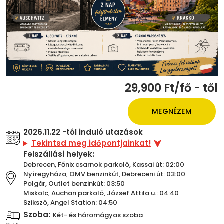
29,900 Ft/fő - től
MEGNÉZEM
2026.11.22 -tól induló utazások
Tekintsd meg időpontjainkat!
Felszállási helyek:
Debrecen, Főnix csarnok parkoló, Kassai út: 02:00
Nyíregyháza, OMV benzinkút, Debreceni út: 03:00
Polgár, Outlet benzinkút: 03:50
Miskolc, Auchan parkoló, József Attila u.: 04:40
Szikszó, Angel Station: 04:50
Szoba:
Két- és háromágyas szoba