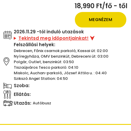
18,990 Ft/fő - től
MEGNÉZEM
2026.11.29 -tól induló utazások
Tekintsd meg időpontjainkat!
Felszállási helyek:
Debrecen, Főnix csarnok parkoló, Kassai út: 02:00
Nyíregyháza, OMV benzinkút, Debreceni út: 03:00
Polgár, Outlet, benzinkút: 03:50
Tiszaújváros Tesco parkoló: 04:10
Miskolc, Auchan-parkoló, József Attila u. : 04:40
Szikszó Angel Station: 04:50
Szoba:
Ellátás:
Utazás:
Autóbusz