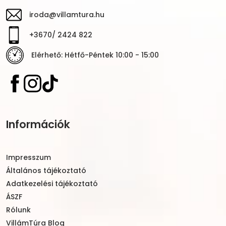
iroda@villamtura.hu
+3670/ 2424 822
Elérhető: Hétfő-Péntek 10:00 - 15:00
Információk
Impresszum
Általános tájékoztató
Adatkezelési tájékoztató
ÁSZF
Rólunk
VillámTúra Blog