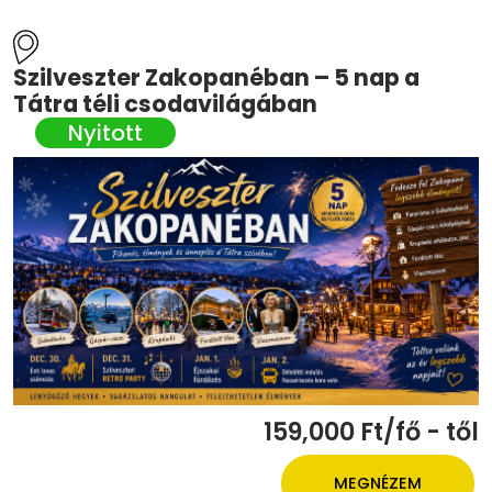
Szilveszter Zakopanéban – 5 nap a
Tátra téli csodavilágában
159,000 Ft/fő - től
MEGNÉZEM