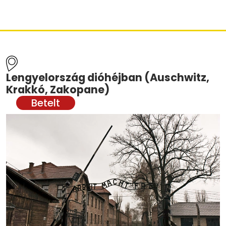
Lengyelország dióhéjban (Auschwitz,
Krakkó, Zakopane)