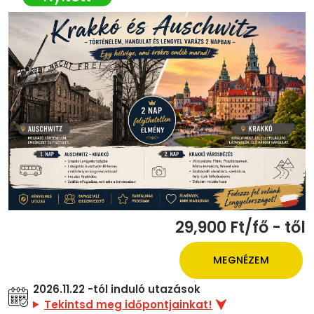
29,900 Ft/fő - től
MEGNÉZEM
2026.11.22 -tól induló utazások
Tekintsd meg időpontjainkat!