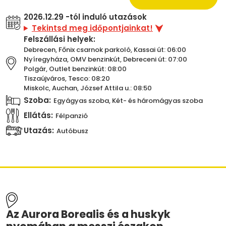
2026.12.29 -tól induló utazások
Tekintsd meg időpontjainkat!
Felszállási helyek:
Debrecen, Főnix csarnok parkoló, Kassai út: 06:00
Nyíregyháza, OMV benzinkút, Debreceni út: 07:00
Polgár, Outlet benzinkút: 08:00
Tiszaújváros, Tesco: 08:20
Miskolc, Auchan, József Attila u.: 08:50
Szoba:
Egyágyas szoba, Két- és háromágyas szoba
Ellátás:
Félpanzió
Utazás:
Autóbusz
Az Aurora Borealis és a huskyk