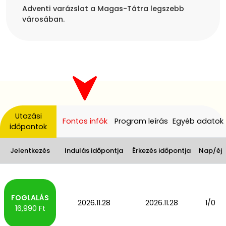
Adventi varázslat a Magas-Tátra legszebb
Utazási
Fontos infók
Program leírás
Egyéb adatok
időpontok
Jelentkezés
Indulás időpontja
Érkezés időpontja
Nap/éj
2026.11.28
2026.11.28
1/0
16,990 Ft