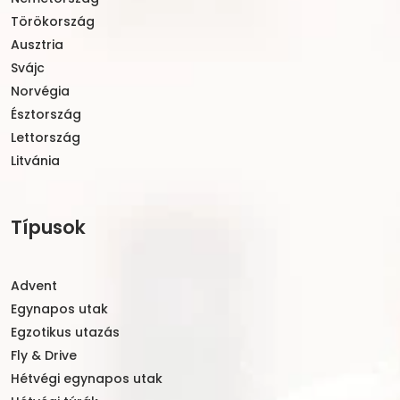
Törökország
Ausztria
Svájc
Norvégia
Észtország
Lettország
Litvánia
Típusok
Advent
Egynapos utak
Egzotikus utazás
Fly & Drive
Hétvégi egynapos utak