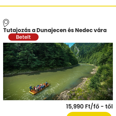
Tutajozás a Dunajecen és Nedec vára
15,990 Ft/fő - től