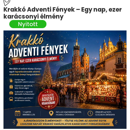
Krakkó Adventi Fények – Egy nap, ezer
karácsonyi élmény