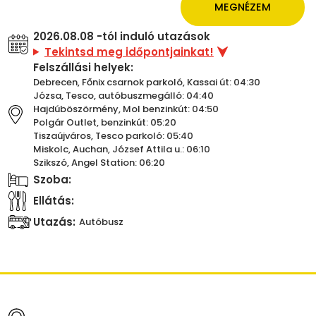
MEGNÉZEM
2026.08.08 -tól induló utazások
Tekintsd meg időpontjainkat!
Felszállási helyek:
Debrecen, Főnix csarnok parkoló, Kassai út: 04:30
Józsa, Tesco, autóbuszmegálló: 04:40
Hajdúböszörmény, Mol benzinkút: 04:50
Polgár Outlet, benzinkút: 05:20
Tiszaújváros, Tesco parkoló: 05:40
Miskolc, Auchan, József Attila u.: 06:10
Szikszó, Angel Station: 06:20
Szoba:
Ellátás:
Utazás:
Autóbusz