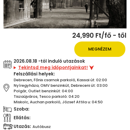
24,990 Ft/fő - től
MEGNÉZEM
2026.08.18 -tól induló utazások
Tekintsd meg időpontjainkat!
Felszállási helyek:
Debrecen, Főnix csarnok parkoló, Kassai út: 02:00
Nyíregyháza, OMV benzinkút, Debreceni út: 03:00
Polgár, Outlet benzinkút: 04:00
Tiszaújváros, Tesco parkoló: 04:20
Miskolc, Auchan parkoló, József Attila u: 04:50
Szoba:
Ellátás:
Utazás:
Autóbusz