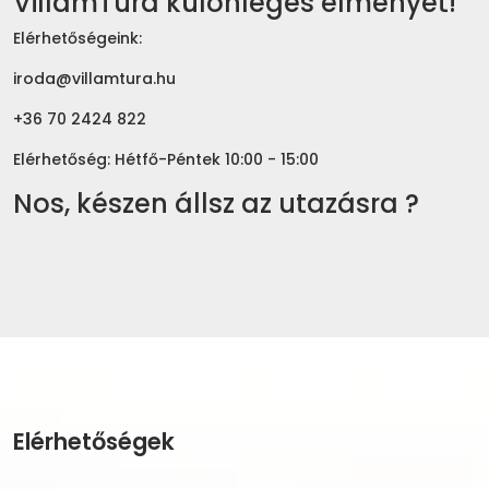
VillámTúra különleges élményét!
Elérhetőségeink:
iroda@villamtura.hu
+36 70 2424 822
Elérhetőség: Hétfő-Péntek 10:00 - 15:00
Nos, készen állsz az utazásra ?
Elérhetőségek