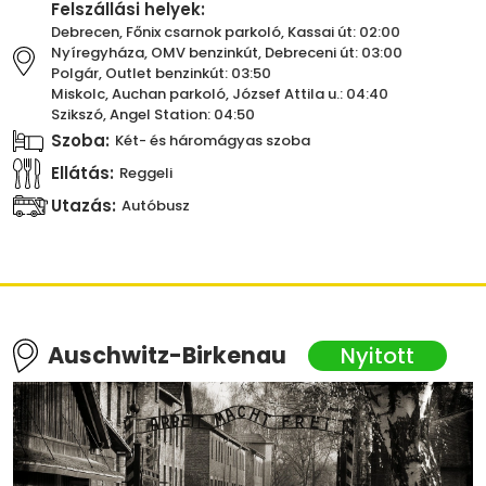
Felszállási helyek:
Debrecen, Főnix csarnok parkoló, Kassai út: 02:00
Nyíregyháza, OMV benzinkút, Debreceni út: 03:00
Polgár, Outlet benzinkút: 03:50
Miskolc, Auchan parkoló, József Attila u.: 04:40
Szikszó, Angel Station: 04:50
Szoba:
Két- és háromágyas szoba
Ellátás:
Reggeli
Utazás:
Autóbusz
Auschwitz-Birkenau