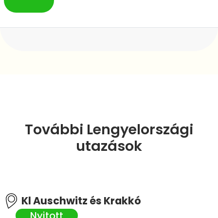
További Lengyelországi
utazások
Kl Auschwitz és Krakkó