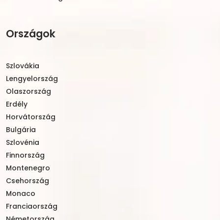
Országok
Szlovákia
Lengyelország
Olaszország
Erdély
Horvátország
Bulgária
Szlovénia
Finnország
Montenegro
Csehország
Monaco
Franciaország
Németország