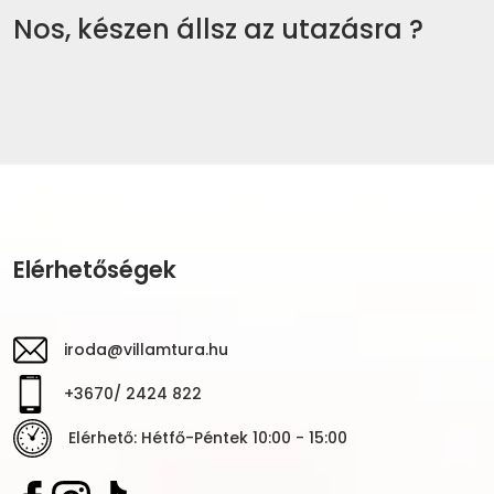
Nos, készen állsz az utazásra ?
Elérhetőségek
iroda@villamtura.hu
+3670/ 2424 822
Elérhető: Hétfő-Péntek 10:00 - 15:00