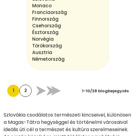
Monaco
Franciaország
Finnország
Csehország
Észtország
Norvégia
Törökország
Ausztria
Németország
1
2
1-10/28 blogbejegyzés
Szlovákia csodálatos természeti kincseivel, különösen
a Magas-Tátra hegységgel és történelmi városaival
ideális úti cél a természet és kultúra szerelmeseinek.