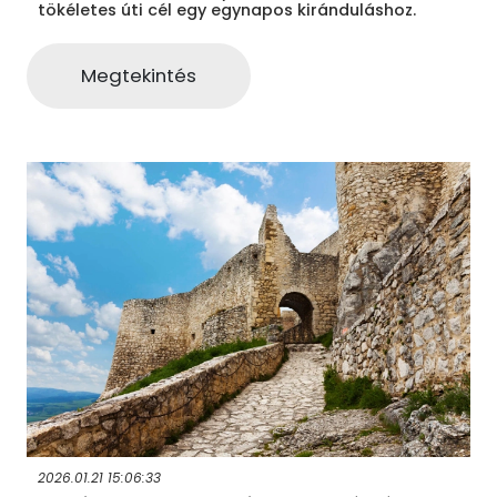
tökéletes úti cél egy egynapos kiránduláshoz.
Megtekintés
2026.01.21 15:06:33