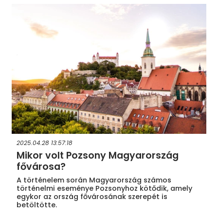
2025.04.28 13:57:18
Mikor volt Pozsony Magyarország
fővárosa?
A történelem során Magyarország számos
történelmi eseménye Pozsonyhoz kötődik, amely
egykor az ország fővárosának szerepét is
betöltötte.