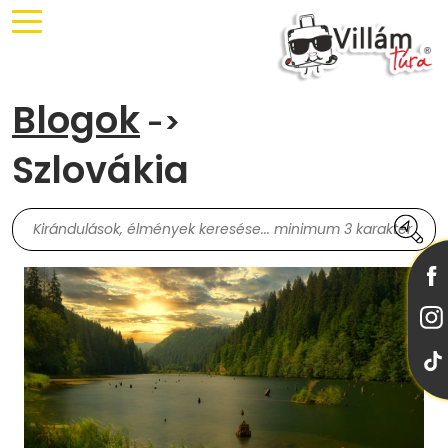
Blogok
->
Szlovákia