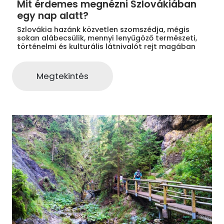
Mit érdemes megnézni Szlovákiában
egy nap alatt?
Szlovákia hazánk közvetlen szomszédja, mégis
sokan alábecsülik, mennyi lenyűgöző természeti,
történelmi és kulturális látnivalót rejt magában
Megtekintés