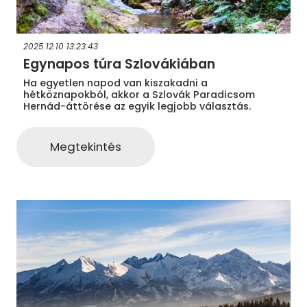
2025.12.10 13:23:43
Egynapos túra Szlovákiában
Ha egyetlen napod van kiszakadni a
hétköznapokból, akkor a Szlovák Paradicsom
Hernád-áttörése az egyik legjobb választás.
Megtekintés