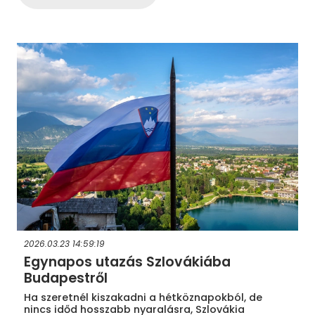
2026.03.23 14:59:19
Egynapos utazás Szlovákiába
Budapestről
Ha szeretnél kiszakadni a hétköznapokból, de
nincs időd hosszabb nyaralásra, Szlovákia