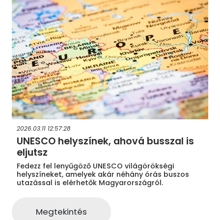
2026.03.11 12:57:28
UNESCO helyszínek, ahová busszal is
eljutsz
Fedezz fel lenyűgöző UNESCO világörökségi
helyszíneket, amelyek akár néhány órás buszos
utazással is elérhetők Magyarországról.
Megtekintés