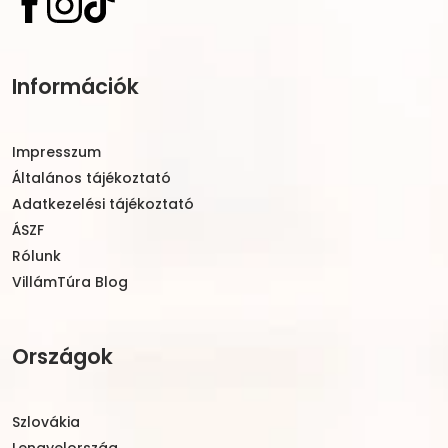
Információk
Impresszum
Általános tájékoztató
Adatkezelési tájékoztató
ÁSZF
Rólunk
VillámTúra Blog
Országok
Szlovákia
Lengyelország