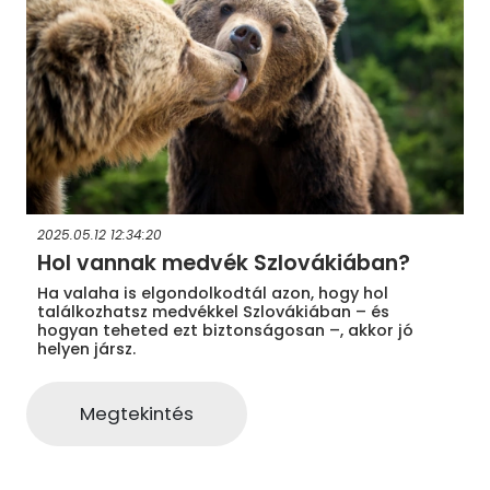
2025.05.12 12:34:20
Hol vannak medvék Szlovákiában?
Ha valaha is elgondolkodtál azon, hogy hol
találkozhatsz medvékkel Szlovákiában – és
hogyan teheted ezt biztonságosan –, akkor jó
helyen jársz.
Megtekintés