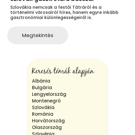
Szlovákia nemcsak a festői Tátráról és a
történelmi városairól híres, hanem egyre inkább
gasztronómiai különlegességeiről is.
Megtekintés
Keresés témák alapján
Albánia
Bulgária
Lengyelország
Montenegró
Szlovákia
Románia
Horvátország
Olaszország
Szlovénia