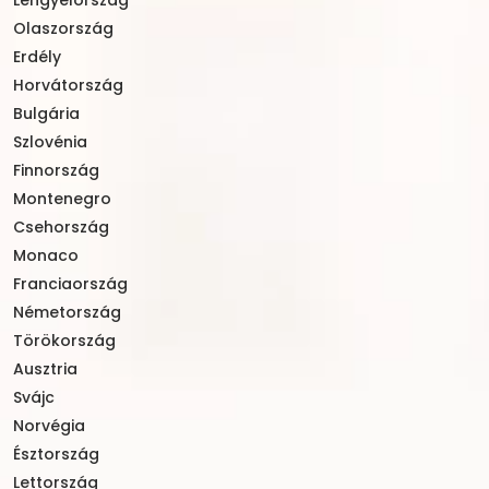
Olaszország
Erdély
Horvátország
Bulgária
Szlovénia
Finnország
Montenegro
Csehország
Monaco
Franciaország
Németország
Törökország
Ausztria
Svájc
Norvégia
Észtország
Lettország