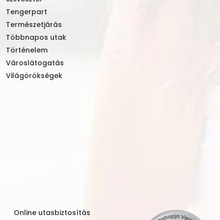
Tengerpart
Természetjárás
Többnapos utak
Történelem
Városlátogatás
Világörökségek
Online utasbiztosítás