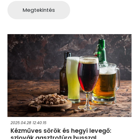
Megtekintés
2025.04.28 12:40:15
Kézműves sörök és hegyi levegő:
szlovák gasztrotúra busszal