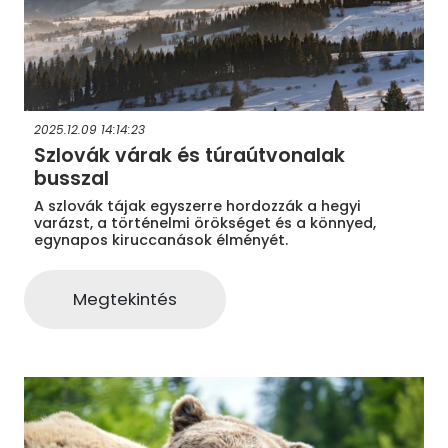
2025.12.09 14:14:23
Szlovák várak és túraútvonalak
busszal
A szlovák tájak egyszerre hordozzák a hegyi
varázst, a történelmi örökséget és a könnyed,
egynapos kiruccanások élményét.
Megtekintés