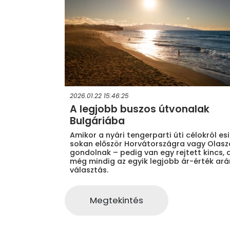
2026.01.22 15:46:25
A legjobb buszos útvonalak
Bulgáriába
Amikor a nyári tengerparti úti célokról esi
sokan először Horvátországra vagy Olasz
gondolnak – pedig van egy rejtett kincs, 
még mindig az egyik legjobb ár-érték ar
választás.
Megtekintés