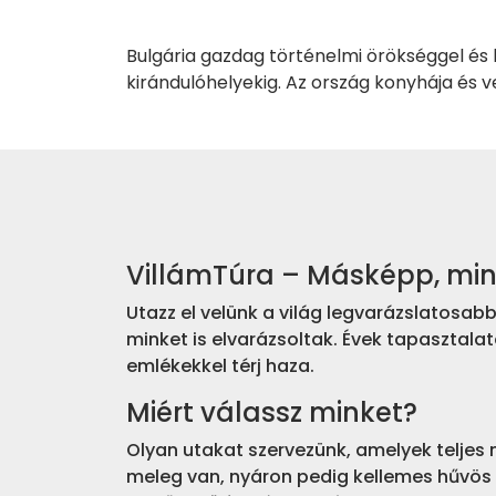
Bulgária gazdag történelmi örökséggel és 
kirándulóhelyekig. Az ország konyhája és 
VillámTúra – Másképp, mi
Utazz el velünk a világ legvarázslatosa
minket is elvarázsoltak. Évek tapasztalat
emlékekkel térj haza.
Miért válassz minket?
Olyan utakat szervezünk, amelyek teljes 
meleg van, nyáron pedig kellemes hűvös –