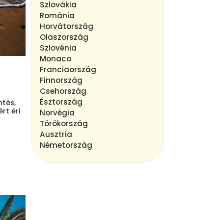
Szlovákia
Románia
Horvátország
Olaszország
Szlovénia
Monaco
Franciaország
Finnország
Csehország
Észtország
ntés,
rt éri
Norvégia
Törökország
Ausztria
Németország