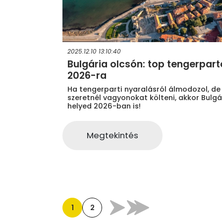
2025.12.10 13:10:40
Bulgária olcsón: top tengerpart
2026-ra
Ha tengerparti nyaralásról álmodozol, d
szeretnél vagyonokat költeni, akkor Bulgá
helyed 2026-ban is!
Megtekintés
1
2