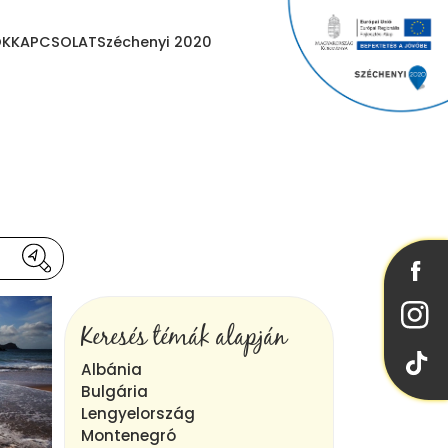
OK
KAPCSOLAT
Széchenyi 2020
Keresés témák alapján
Albánia
Bulgária
Lengyelország
Montenegró