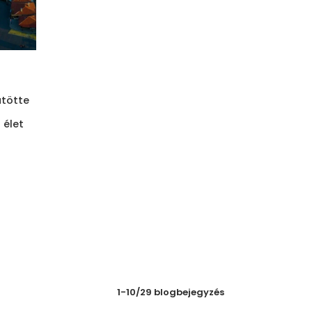
ütötte
 élet
1-10/29 blogbejegyzés