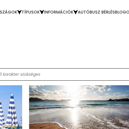
SZÁGOK
TÍPUSOK
INFORMÁCIÓK
AUTÓBUSZ BÉRLÉS
BLOG