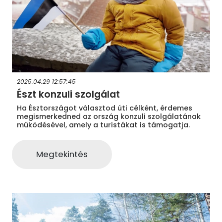
2025.04.29 12:57:45
Észt konzuli szolgálat
Ha Észtországot választod úti célként, érdemes
megismerkedned az ország konzuli szolgálatának
működésével, amely a turistákat is támogatja.
Megtekintés