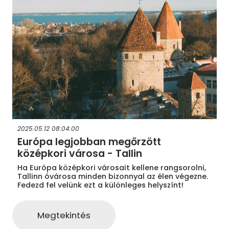
2025.05.12 08:04:00
Európa legjobban megőrzött
középkori városa - Tallin
Ha Európa középkori városait kellene rangsorolni,
Tallinn óvárosa minden bizonnyal az élen végezne.
Fedezd fel velünk ezt a különleges helyszínt!
Megtekintés