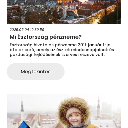
2025.05.04 10:39:59
Mi Észtország pénzneme?
Észtország hivatalos pénzneme 2011. január 1-je
óta az euró, amely az észtek mindennapjainak és
gazdasági fejlődésének szerves részévé vált.
Megtekintés