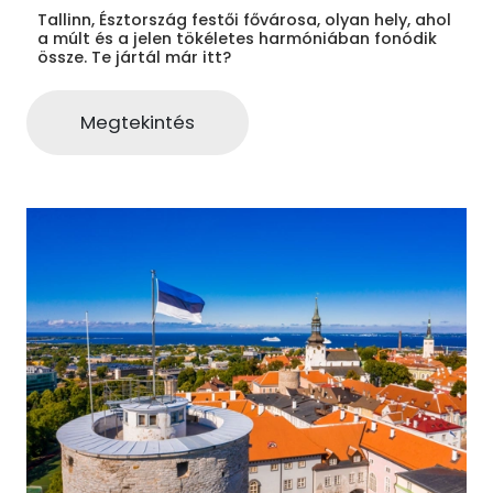
Tallinn, Észtország festői fővárosa, olyan hely, ahol
a múlt és a jelen tökéletes harmóniában fonódik
össze. Te jártál már itt?
Megtekintés