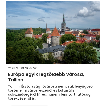
2025.04.28 09:01:57
Európa egyik legzöldebb városa,
Tallinn
Tallinn, Észtország fővárosa nemcsak lenyűgöző
történelmi városrészeiről és kulturális
sokszínűségéről híres, hanem fenntarthatósági
törekvéseiről is.