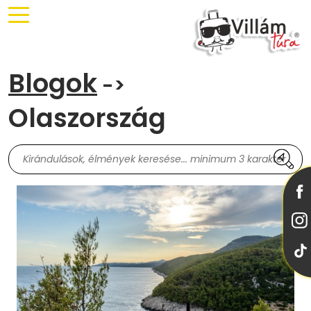
Blogok
->
Olaszország