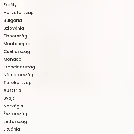
Erdély
Horvátország
Bulgária
Szlovénia
Finnország
Montenegro
Csehország
Monaco
Franciaország
Németország
Törökország
Ausztria
Svájc
Norvégia
Észtország
Lettország
Litvánia