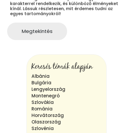
karakterrel rendelkezik, és különböző élményeket
kínál. Lássuk részletesen, mit érdemes tudni az
egyes tartományokról!
Megtekintés
Keresés témák alapján
Albánia
Bulgária
Lengyelország
Montenegró
Szlovákia
Románia
Horvátország
Olaszország
Szlovénia