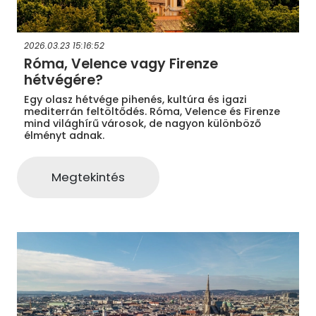
2026.03.23 15:16:52
Róma, Velence vagy Firenze
hétvégére?
Egy olasz hétvége pihenés, kultúra és igazi
mediterrán feltöltődés. Róma, Velence és Firenze
mind világhírű városok, de nagyon különböző
élményt adnak.
Megtekintés