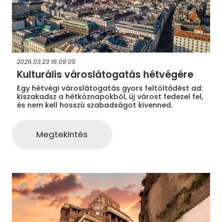
2026.03.23 16:09:05
Kulturális városlátogatás hétvégére
Egy hétvégi városlátogatás gyors feltöltődést ad:
kiszakadsz a hétköznapokból, új várost fedezel fel,
és nem kell hosszú szabadságot kivenned.
Megtekintés