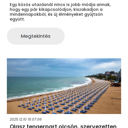
Egy közös utazásnál nincs is jobb módja annak,
hogy egy pár kikapcsolódjon, kiszakadjon a
mindennapokból, és új élményeket gyűjtsön
együtt.
Megtekintés
2025.12.10 15:07:06
Olasz tengerpart olcsón, szervezetten