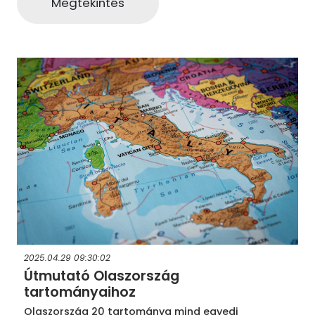
Megtekintés
2025.04.29 09:30:02
Útmutató Olaszország
tartományaihoz
Olaszország 20 tartománya mind egyedi