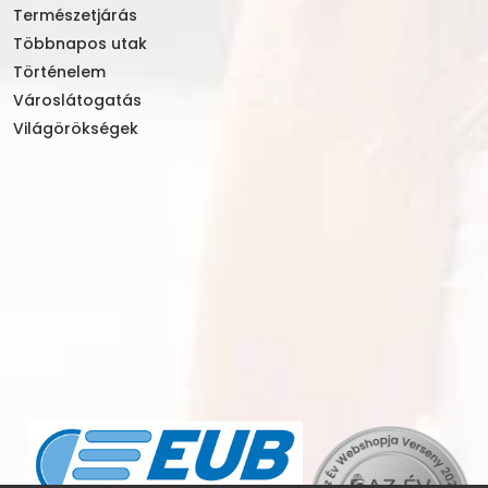
Természetjárás
Többnapos utak
Történelem
Városlátogatás
Világörökségek