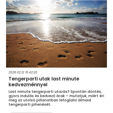
2026.02.12 15:42:20
Tengerparti utak last minute
kedvezménnyel
Last minute tengerparti utazás? Spontán döntés,
gyors indulás és kedvező árak – mutatjuk, miért éri
meg az utolsó pillanatban lefoglalni álmaid
tengerparti pihenését.