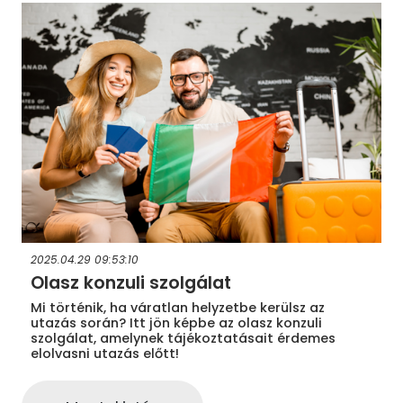
2025.04.29 09:53:10
Olasz konzuli szolgálat
Mi történik, ha váratlan helyzetbe kerülsz az
utazás során? Itt jön képbe az olasz konzuli
szolgálat, amelynek tájékoztatásait érdemes
elolvasni utazás előtt!