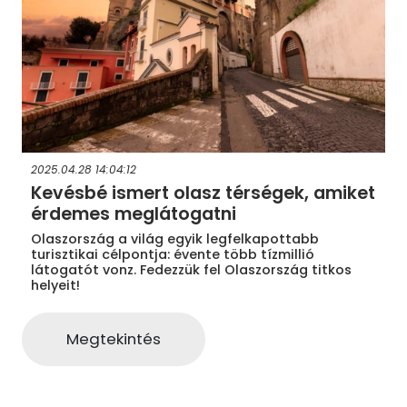
2025.04.28 14:04:12
Kevésbé ismert olasz térségek, amiket
érdemes meglátogatni
Olaszország a világ egyik legfelkapottabb
turisztikai célpontja: évente több tízmillió
látogatót vonz. Fedezzük fel Olaszország titkos
helyeit!
Megtekintés