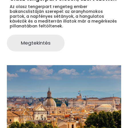
Az olasz tengerpart rengeteg ember
bakancslistáján szerepel: az aranyhomokos
partok, a napfényes sétányok, a hangulatos
kávézók és a mediterrán illatok már a megérkezés
pillanatában feltöltenek.
Megtekintés