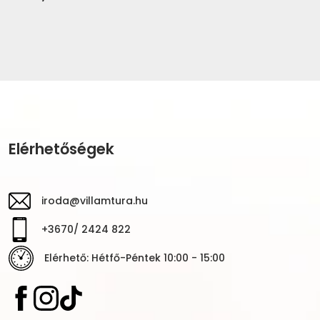
Elérhetőségek
iroda@villamtura.hu
+3670/ 2424 822
Elérhető: Hétfő-Péntek 10:00 - 15:00