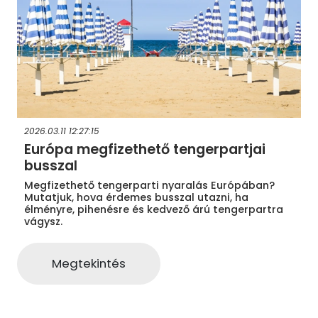
2026.03.11 12:27:15
Európa megfizethető tengerpartjai
busszal
Megfizethető tengerparti nyaralás Európában?
Mutatjuk, hova érdemes busszal utazni, ha
élményre, pihenésre és kedvező árú tengerpartra
vágysz.
Megtekintés