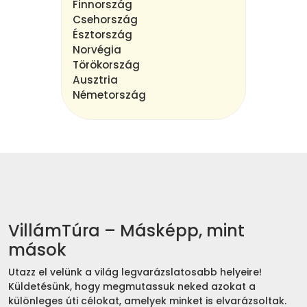
Finnország
Csehország
Észtország
Norvégia
Törökország
Ausztria
Németország
VillámTúra – Másképp, mint
mások
Utazz el velünk a világ legvarázslatosabb helyeire!
Küldetésünk, hogy megmutassuk neked azokat a
különleges úti célokat, amelyek minket is elvarázsoltak.