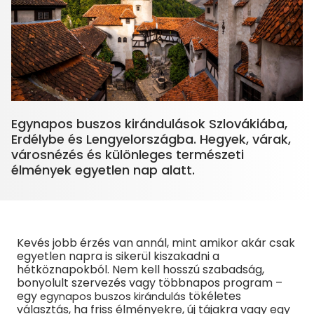
Egynapos buszos kirándulások Szlovákiába,
Erdélybe és Lengyelországba. Hegyek, várak,
városnézés és különleges természeti
Kevés jobb érzés van annál, mint amikor akár csak
egyetlen napra is sikerül kiszakadni a
hétköznapokból. Nem kell hosszú szabadság,
bonyolult szervezés vagy többnapos program –
egy
tökéletes
egynapos buszos kirándulás
választás, ha friss élményekre, új tájakra vagy egy