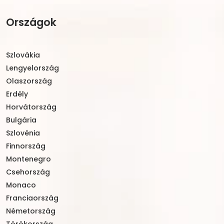
Országok
Szlovákia
Lengyelország
Olaszország
Erdély
Horvátország
Bulgária
Szlovénia
Finnország
Montenegro
Csehország
Monaco
Franciaország
Németország
Törökország