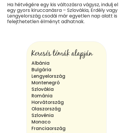
Ha hétvégére egy kis változásra vágysz, indulj el
egy gyors kiruccanásra – Szlovákia, Erdély vagy
Lengyelország csodái már egyetlen nap alatt is
felejthetetlen élményt adhatnak.
Keresés témák alapján
Albánia
Bulgária
Lengyelország
Montenegró
Szlovákia
Románia
Horvátország
Olaszország
Szlovénia
Monaco
Franciaország