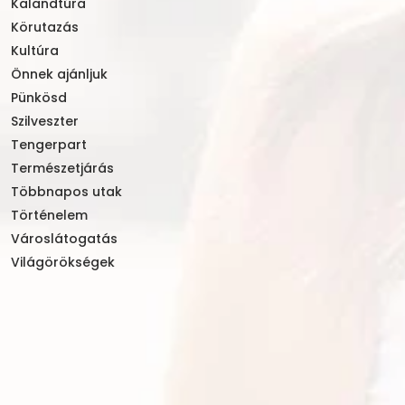
Kalandtúra
Körutazás
Kultúra
Önnek ajánljuk
Pünkösd
Szilveszter
Tengerpart
Természetjárás
Többnapos utak
Történelem
Városlátogatás
Világörökségek