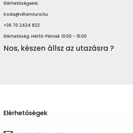
Elérhetőségeink:
iroda@villamtura.hu
+36 70 2424 822
Elérhetőség: Hétfő-Péntek 10:00 - 15:00
Nos, készen állsz az utazásra ?
Elérhetőségek