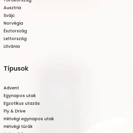
Ausztria
Svájc
Norvégia
Észtország
Lettország
Litvánia
Típusok
Advent
Egynapos utak
Egzotikus utazás
Fly & Drive
Hétvégi egynapos utak
Hétvégi túrák