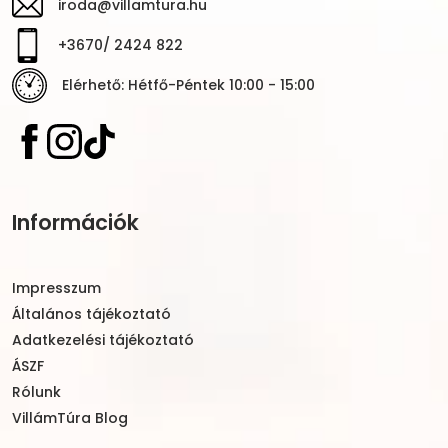
iroda@villamtura.hu
+3670/ 2424 822
Elérhető: Hétfő-Péntek 10:00 - 15:00
Információk
Impresszum
Általános tájékoztató
Adatkezelési tájékoztató
ÁSZF
Rólunk
VillámTúra Blog