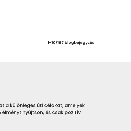
1-10/167 blogbejegyzés
t a különleges úti célokat, amelyek
n élményt nyújtson, és csak pozitív