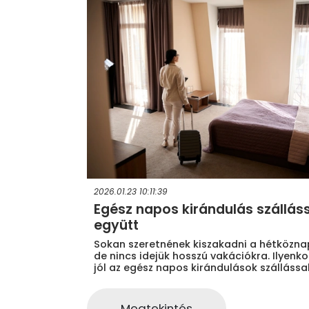
2026.01.23 10:11:39
Egész napos kirándulás szállás
együtt
Sokan szeretnének kiszakadni a hétközna
de nincs idejük hosszú vakációkra. Ilyenko
jól az egész napos kirándulások szállással
Megtekintés