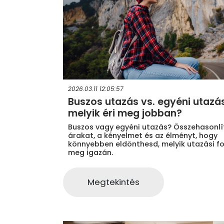
2026.03.11 12:05:57
Buszos utazás vs. egyéni utazás
melyik éri meg jobban?
Buszos vagy egyéni utazás? Összehasonlí
árakat, a kényelmet és az élményt, hogy
könnyebben eldönthesd, melyik utazási fo
meg igazán.
Megtekintés