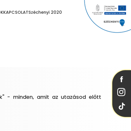
OK
KAPCSOLAT
Széchenyi 2020
kok" - minden, amit az utazásod előtt