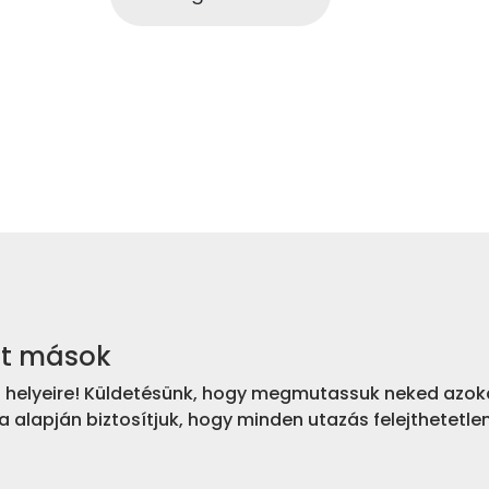
nt mások
bb helyeire! Küldetésünk, hogy megmutassuk neked azoka
a alapján biztosítjuk, hogy minden utazás felejthetetle