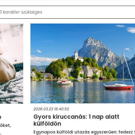
2026.03.23 16:40:52
Gyors kiruccanás: 1 nap alatt
e
külföldön
őket,
Egynapos külföldi utazás egyszerűen: fedezz f