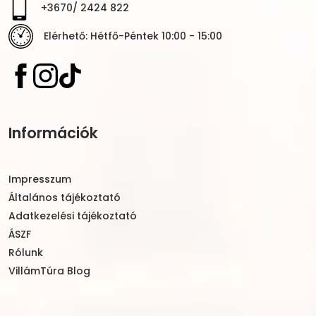
+3670/ 2424 822
Elérhető: Hétfő-Péntek 10:00 - 15:00
Információk
Impresszum
Általános tájékoztató
Adatkezelési tájékoztató
ÁSZF
Rólunk
VillámTúra Blog