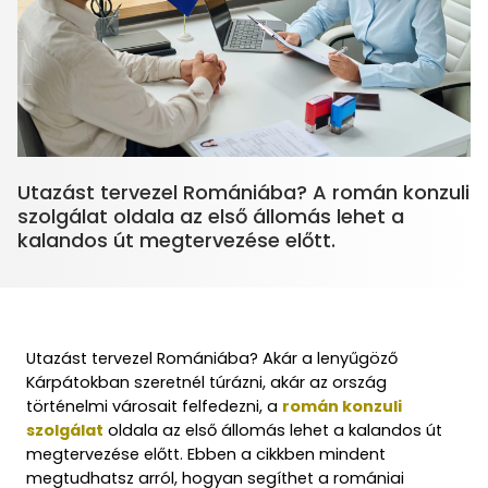
Utazást tervezel Romániába? A román konzuli
szolgálat oldala az első állomás lehet a
Utazást tervezel Romániába? Akár a lenyűgöző
Kárpátokban szeretnél túrázni, akár az ország
történelmi városait felfedezni, a
román konzuli
szolgálat
oldala az első állomás lehet a kalandos út
megtervezése előtt. Ebben a cikkben mindent
megtudhatsz arról, hogyan segíthet a romániai