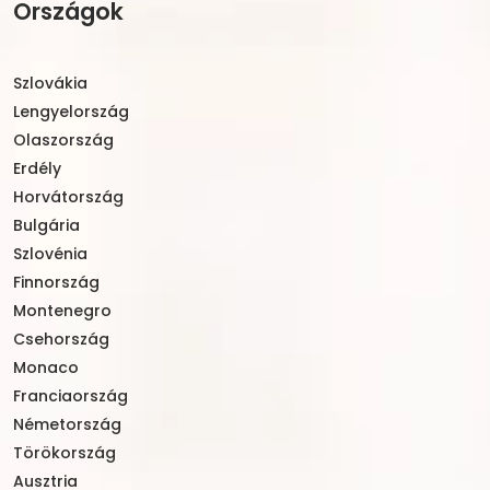
Országok
Szlovákia
Lengyelország
Olaszország
Erdély
Horvátország
Bulgária
Szlovénia
Finnország
Montenegro
Csehország
Monaco
Franciaország
Németország
Törökország
Ausztria