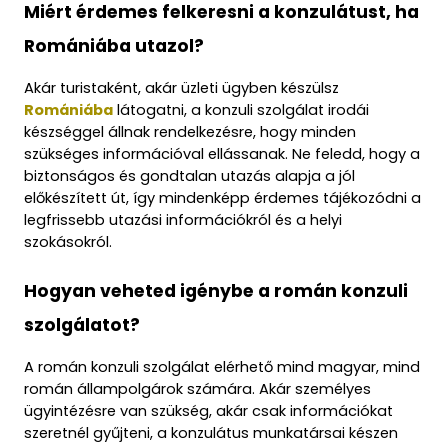
Miért érdemes felkeresni a konzulátust, ha 
Romániába utazol?
Akár turistaként, akár üzleti ügyben készülsz 
Romániába
 látogatni, a konzuli szolgálat irodái 
készséggel állnak rendelkezésre, hogy minden 
szükséges információval ellássanak. Ne feledd, hogy a 
biztonságos és gondtalan utazás alapja a jól 
előkészített út, így mindenképp érdemes tájékozódni a 
legfrissebb utazási információkról és a helyi 
szokásokról.
Hogyan veheted igénybe a román konzuli 
szolgálatot?
A román konzuli szolgálat elérhető mind magyar, mind 
román állampolgárok számára. Akár személyes 
ügyintézésre van szükség, akár csak információkat 
szeretnél gyűjteni, a konzulátus munkatársai készen 