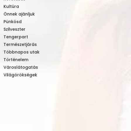
Kultúra
Önnek ajánljuk
Pünkösd
Szilveszter
Tengerpart
Természetjárás
Többnapos utak
Történelem
Városlátogatás
Világörökségek