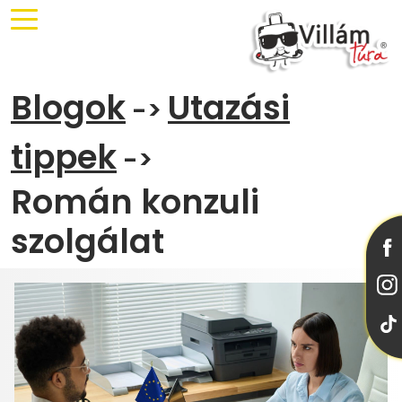
Blogok
Utazási
->
tippek
->
Román konzuli
szolgálat