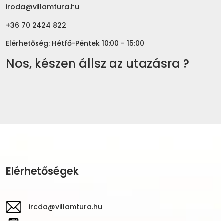
iroda@villamtura.hu
+36 70 2424 822
Elérhetőség: Hétfő-Péntek 10:00 - 15:00
Nos, készen állsz az utazásra ?
Elérhetőségek
iroda@villamtura.hu