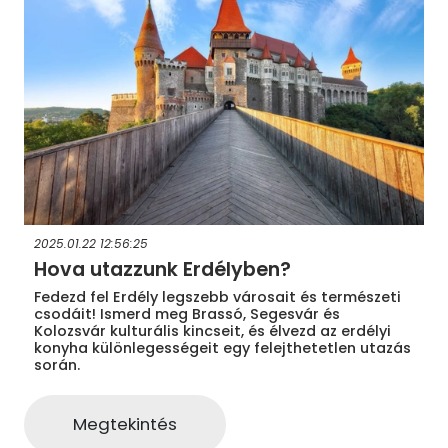
2025.01.22 12:56:25
Hova utazzunk Erdélyben?
Fedezd fel Erdély legszebb városait és természeti
csodáit! Ismerd meg Brassó, Segesvár és
Kolozsvár kulturális kincseit, és élvezd az erdélyi
konyha különlegességeit egy felejthetetlen utazás
során.
Megtekintés