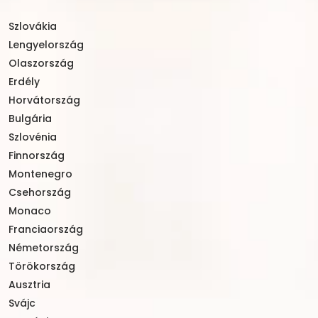
Szlovákia
Lengyelország
Olaszország
Erdély
Horvátország
Bulgária
Szlovénia
Finnország
Montenegro
Csehország
Monaco
Franciaország
Németország
Törökország
Ausztria
Svájc