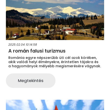
2025.02.04 10:14:58
A román falusi turizmus
Románia egyre népszerűbb úti cél azok körében,
akik valódi helyi élményekre, érintetlen tájakra és
a hagyományok mélyebb megismerésére vágynak.
Megtekintés