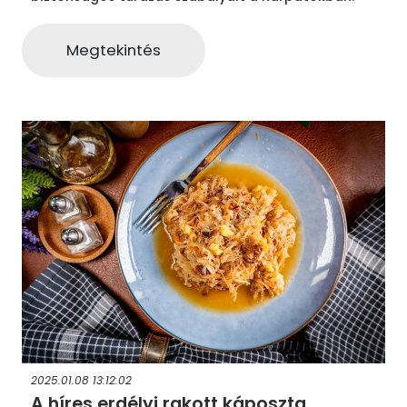
Megtekintés
2025.01.08 13:12:02
A híres erdélyi rakott káposzta