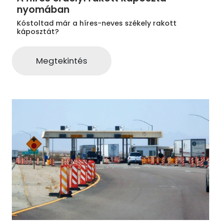
nyomában
Kóstoltad már a híres-neves székely rakott
káposztát?
Megtekintés