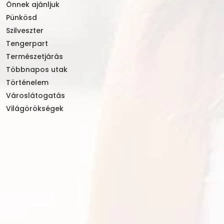
Önnek ajánljuk
Pünkösd
Szilveszter
Tengerpart
Természetjárás
Többnapos utak
Történelem
Városlátogatás
Világörökségek