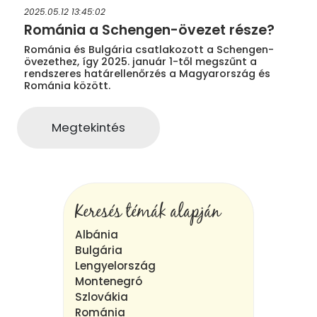
2025.05.12 13:45:02
Románia a Schengen-övezet része?
Románia és Bulgária csatlakozott a Schengen-
övezethez, így 2025. január 1-től megszűnt a
rendszeres határellenőrzés a Magyarország és
Románia között.
Megtekintés
Keresés témák alapján
Albánia
Bulgária
Lengyelország
Montenegró
Szlovákia
Románia