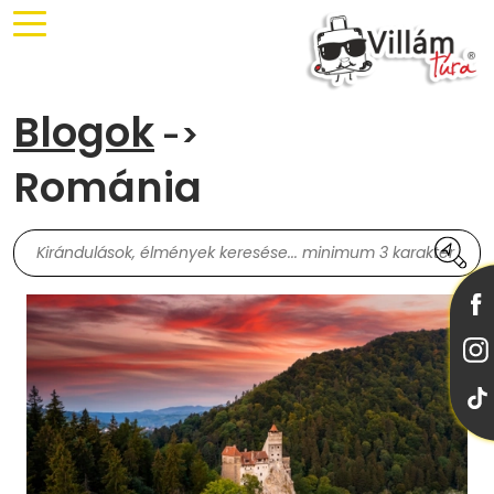
Blogok
->
Románia