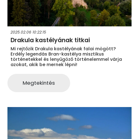
2025.02.06 10:22:15
Drakula kastélyának titkai
Mi rejtőzik Drakula kastélyának falai mögött?
Erdély legendás Bran-kastélya misztikus
történetekkel és lenyűgöző történelemmel várja
azokat, akik be mernek lépni!
Megtekintés