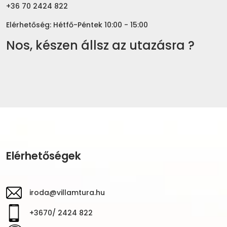
+36 70 2424 822
Elérhetőség: Hétfő-Péntek 10:00 - 15:00
Nos, készen állsz az utazásra ?
Elérhetőségek
iroda@villamtura.hu
+3670/ 2424 822