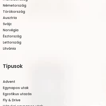
Németország
Törökország
Ausztria
Svájc
Norvégia
Észtország
Lettország
Litvánia
Típusok
Advent
Egynapos utak
Egzotikus utazás
Fly & Drive