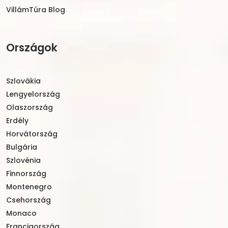
VillámTúra Blog
Országok
Szlovákia
Lengyelország
Olaszország
Erdély
Horvátország
Bulgária
Szlovénia
Finnország
Montenegro
Csehország
Monaco
Franciaország