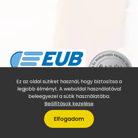
Online utasbiztosítás
Ez az oldal sütiket használ, hogy biztosítsa a
legjobb élményt. A weboldal használatával
beleegyezel a sütik használatába.
Beállítások kezelése
Elfogadom
A VillámTúra Magyarország
legtőkeerősebb cégei között