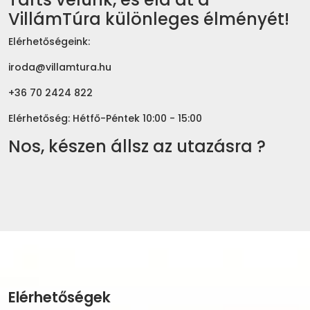
VillámTúra különleges élményét!
Elérhetőségeink:
iroda@villamtura.hu
+36 70 2424 822
Elérhetőség: Hétfő-Péntek 10:00 - 15:00
Nos, készen állsz az utazásra ?
Elérhetőségek