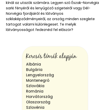
kínál az utazók számára. Legyen szó Észak-Norvégia
sarki fényéről és lenyűgöző szigeteiről vagy Dél-
Norvégia fjordjairól és látványos
sziklaképződményeiről, az ország minden szeglete
tartogat valami különlegeset. Te melyik
látványosságot fedeznéd fel először?
Keresés témák alapján
Albánia
Bulgária
Lengyelország
Montenegró
Szlovákia
Románia
Horvátország
Olaszország
Szlovénia