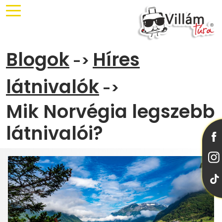
Blogok
Híres
->
látnivalók
->
Mik Norvégia legszebb
látnivalói?