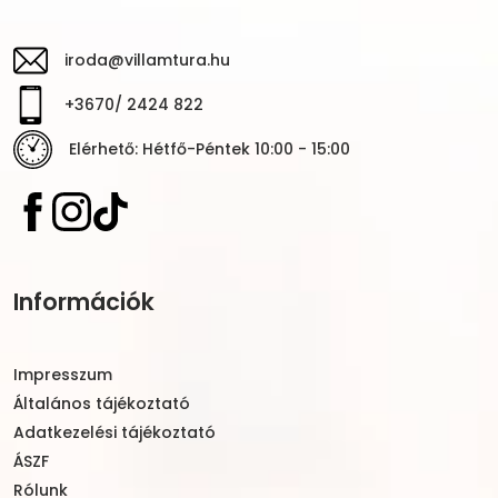
iroda@villamtura.hu
+3670/ 2424 822
Elérhető: Hétfő-Péntek 10:00 - 15:00
Információk
Impresszum
Általános tájékoztató
Adatkezelési tájékoztató
ÁSZF
Rólunk