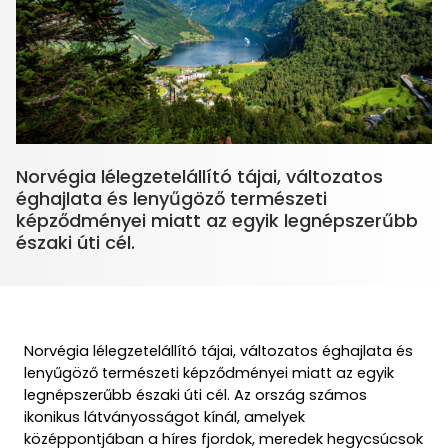
Norvégia lélegzetelállító tájai, változatos
éghajlata és lenyűgöző természeti
képződményei miatt az egyik legnépszerűbb
Norvégia lélegzetelállító tájai, változatos éghajlata és
lenyűgöző természeti képződményei miatt az egyik
legnépszerűbb északi úti cél. Az ország számos
ikonikus látványosságot kínál, amelyek
középpontjában a híres fjordok, meredek hegycsúcsok