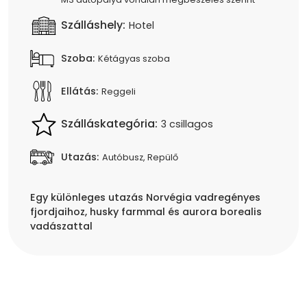
Szálláshely:
Hotel
Szoba:
Kétágyas szoba
Ellátás:
Reggeli
Szálláskategória:
3 csillagos
Utazás:
Autóbusz, Repülő
Egy különleges utazás Norvégia vadregényes
fjordjaihoz, husky farmmal és aurora borealis