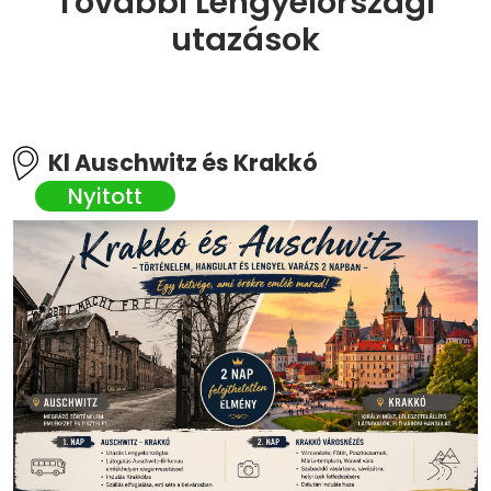
További Lengyelországi
utazások
Kl Auschwitz és Krakkó