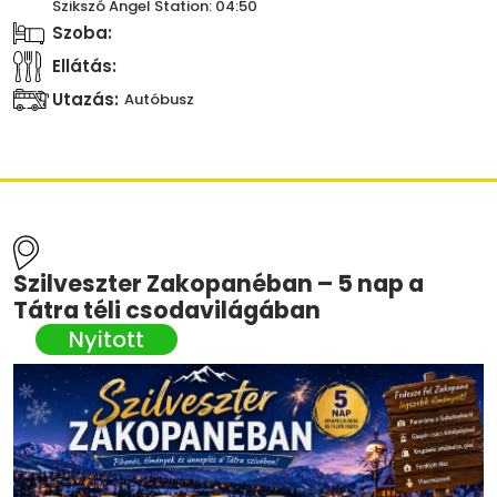
Szikszó Angel Station: 04:50
Szoba:
Ellátás:
Utazás:
Autóbusz
Szilveszter Zakopanéban – 5 nap a
Tátra téli csodavilágában