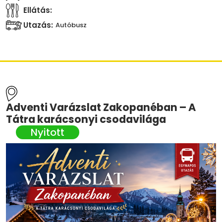
Ellátás:
Utazás:
Autóbusz
Adventi Varázslat Zakopanéban – A
Tátra karácsonyi csodavilága