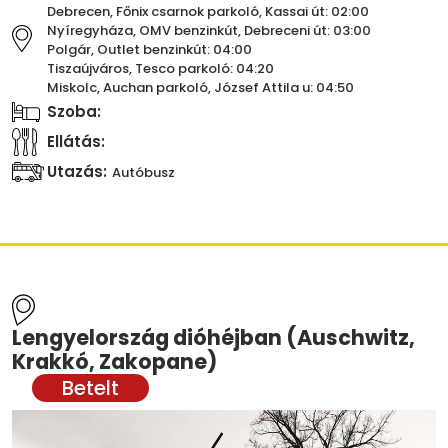
Debrecen, Főnix csarnok parkoló, Kassai út: 02:00
Nyíregyháza, OMV benzinkút, Debreceni út: 03:00
Polgár, Outlet benzinkút: 04:00
Tiszaújváros, Tesco parkoló: 04:20
Miskolc, Auchan parkoló, József Attila u: 04:50
Szoba:
Ellátás:
Utazás:
Autóbusz
Lengyelország dióhéjban (Auschwitz,
Krakkó, Zakopane)