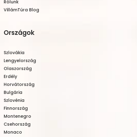
Rólunk
VillámTúra Blog
Országok
Szlovákia
Lengyelország
Olaszország
Erdély
Horvátország
Bulgária
Szlovénia
Finnország
Montenegro
Csehország
Monaco