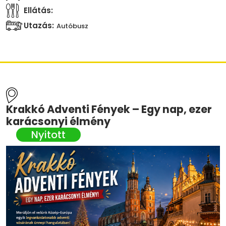
Ellátás:
Utazás:
Autóbusz
Krakkó Adventi Fények – Egy nap, ezer
karácsonyi élmény