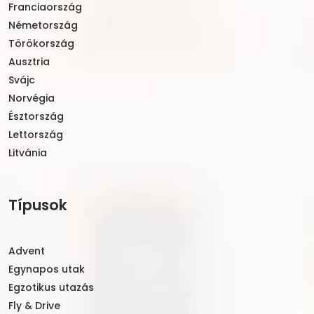
Franciaország
Németország
Törökország
Ausztria
Svájc
Norvégia
Észtország
Lettország
Litvánia
Típusok
Advent
Egynapos utak
Egzotikus utazás
Fly & Drive