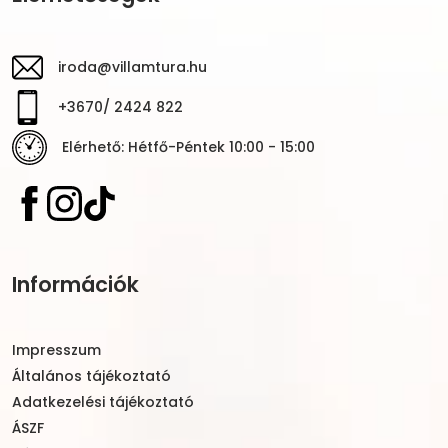
iroda@villamtura.hu
+3670/ 2424 822
Elérhető: Hétfő-Péntek 10:00 - 15:00
Információk
Impresszum
Általános tájékoztató
Adatkezelési tájékoztató
ÁSZF