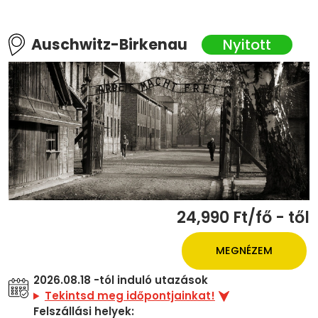
Auschwitz-Birkenau
24,990 Ft/fő - től
MEGNÉZEM
2026.08.18 -tól induló utazások
Tekintsd meg időpontjainkat!
Felszállási helyek: