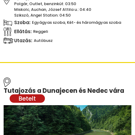
Polgár, Outlet, benzinkút: 03:50
Miskolc, Auchan, József Attila u.: 04:40
Szikszó, Angel Station: 04:50
Szoba:
Egyágyas szoba, Két- és háromágyas szoba
Ellátás:
Reggeli
Utazás:
Autóbusz
Tutajozás a Dunajecen és Nedec vára