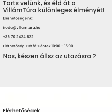
Tarts velünk, és éld át a
VillámTúra különleges élményét!
Elérhetőségeink:
iroda@villamtura.hu
+36 70 2424 822
Elérhetőség: Hétfő-Péntek 10:00 - 15:00
Nos, készen állsz az utazásra ?
Elérhetőségek