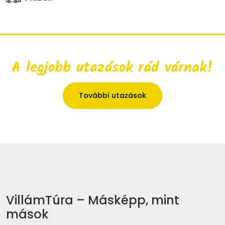
A legjobb utazások rád várnak!
További utazások
VillámTúra – Másképp, mint
mások