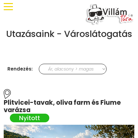
Utazásaink - Városlátogatás
Rendezés:
Plitvicei-tavak, oliva farm és Fiume
varázsa