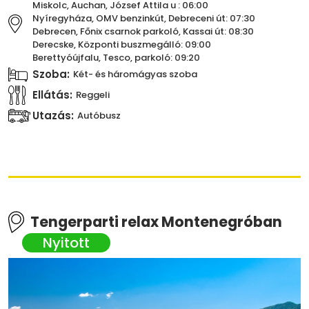
Miskolc, Auchan, József Attila u : 06:00
Nyíregyháza, OMV benzinkút, Debreceni út: 07:30
Debrecen, Főnix csarnok parkoló, Kassai út: 08:30
Derecske, Központi buszmegálló: 09:00
Berettyóújfalu, Tesco, parkoló: 09:20
Szoba:
Két- és háromágyas szoba
Ellátás:
Reggeli
Utazás:
Autóbusz
Tengerparti relax Montenegróban