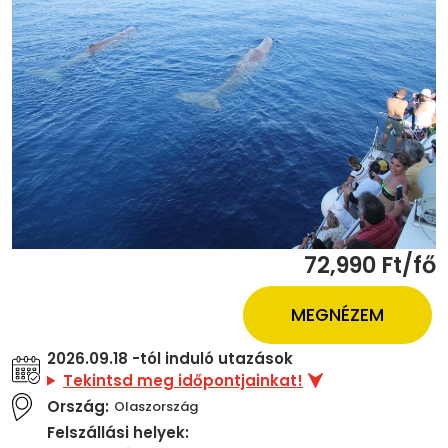
72,990 Ft/fő
MEGNÉZEM
2026.09.18 -tól induló utazások
Tekintsd meg időpontjainkat!
Ország:
Olaszország
Felszállási helyek: