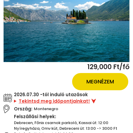
129,000 Ft/fő
MEGNÉZEM
2026.07.30 -tól induló utazások
Tekintsd meg időpontjainkat!
Ország:
Montenegro
Felszállási helyek:
Debrecen, Főnix csarnok parkoló, Kassai út: 12:00
Nyíregyháza, Omv kút, Debreceni út: 13:00 -> 3000 Ft