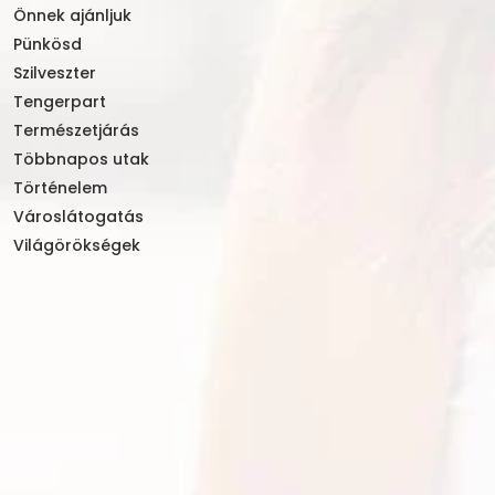
Önnek ajánljuk
Pünkösd
Szilveszter
Tengerpart
Természetjárás
Többnapos utak
Történelem
Városlátogatás
Világörökségek