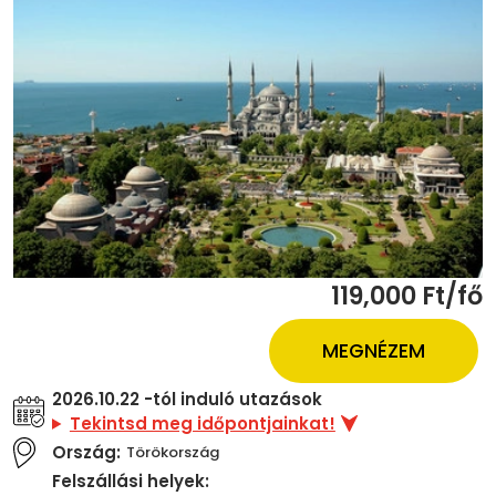
119,000 Ft/fő
MEGNÉZEM
2026.10.22 -tól induló utazások
Tekintsd meg időpontjainkat!
Ország:
Törökország
Felszállási helyek: