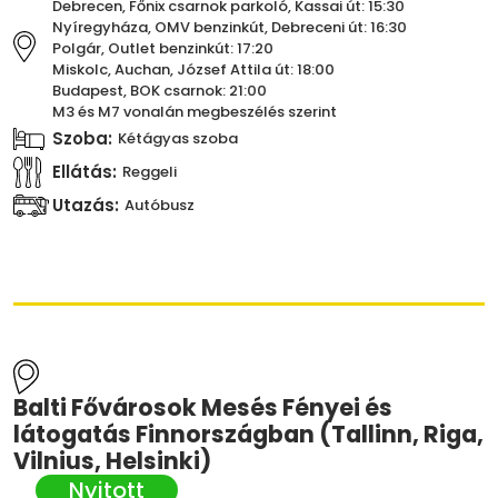
Debrecen, Főnix csarnok parkoló, Kassai út: 15:30
Nyíregyháza, OMV benzinkút, Debreceni út: 16:30
Polgár, Outlet benzinkút: 17:20
Miskolc, Auchan, József Attila út: 18:00
Budapest, BOK csarnok: 21:00
M3 és M7 vonalán megbeszélés szerint
Szoba:
Kétágyas szoba
Ellátás:
Reggeli
Utazás:
Autóbusz
Balti Fővárosok Mesés Fényei és
látogatás Finnországban (Tallinn, Riga,
Vilnius, Helsinki)