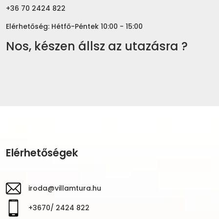
+36 70 2424 822
Elérhetőség: Hétfő-Péntek 10:00 - 15:00
Nos, készen állsz az utazásra ?
Elérhetőségek
iroda@villamtura.hu
+3670/ 2424 822