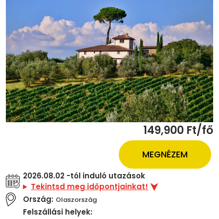
149,900 Ft/fő
MEGNÉZEM
2026.08.02 -tól induló utazások
Tekintsd meg időpontjainkat!
Ország:
Olaszország
Felszállási helyek: