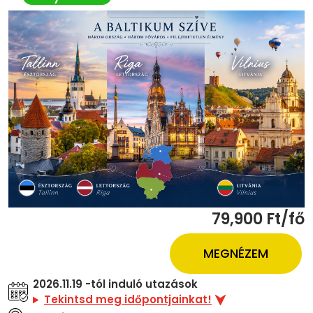
79,900 Ft/fő
MEGNÉZEM
2026.11.19 -tól induló utazások
Tekintsd meg időpontjainkat!