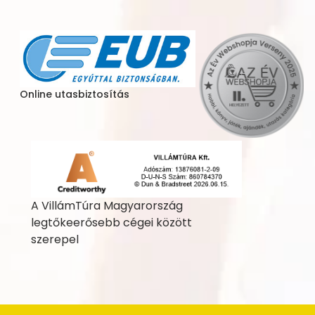
Online utasbiztosítás
A VillámTúra Magyarország
legtőkeerősebb cégei között
szerepel