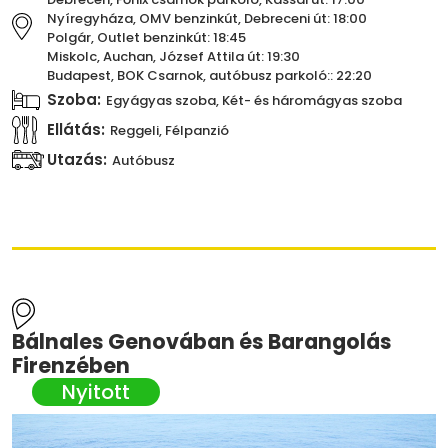
Nyíregyháza, OMV benzinkút, Debreceni út: 18:00
Polgár, Outlet benzinkút: 18:45
Miskolc, Auchan, József Attila út: 19:30
Budapest, BOK Csarnok, autóbusz parkoló:: 22:20
Szoba:
Egyágyas szoba, Két- és háromágyas szoba
Ellátás:
Reggeli, Félpanzió
Utazás:
Autóbusz
Bálnales Genovában és Barangolás
Firenzében