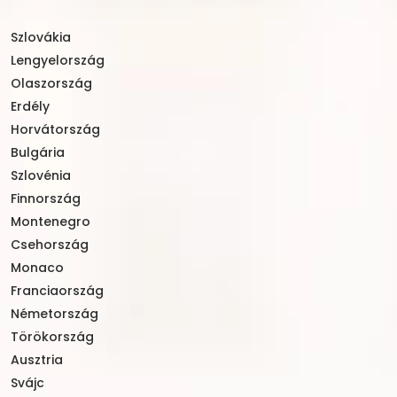
Szlovákia
Lengyelország
Olaszország
Erdély
Horvátország
Bulgária
Szlovénia
Finnország
Montenegro
Csehország
Monaco
Franciaország
Németország
Törökország
Ausztria
Svájc