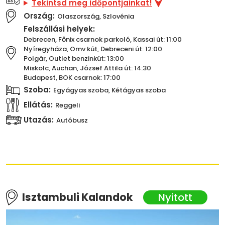
Tekintsd meg időpontjainkat!
Ország:
Olaszország, Szlovénia
Felszállási helyek:
Debrecen, Főnix csarnok parkoló, Kassai út: 11:00
Nyíregyháza, Omv kút, Debreceni út: 12:00
Polgár, Outlet benzinkút: 13:00
Miskolc, Auchan, József Attila út: 14:30
Budapest, BOK csarnok: 17:00
Szoba:
Egyágyas szoba, Kétágyas szoba
Ellátás:
Reggeli
Utazás:
Autóbusz
Isztambuli Kalandok