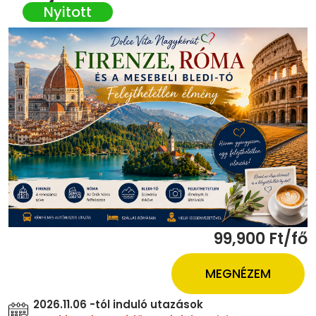
99,900 Ft/fő
MEGNÉZEM
2026.11.06 -tól induló utazások