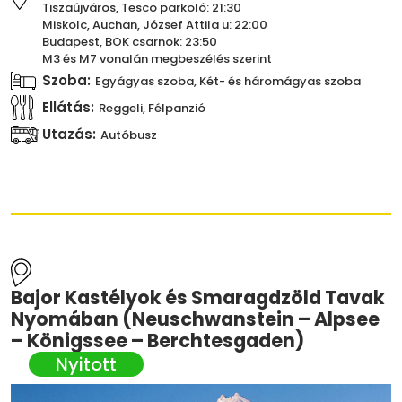
Tiszaújváros, Tesco parkoló: 21:30
Miskolc, Auchan, József Attila u: 22:00
Budapest, BOK csarnok: 23:50
M3 és M7 vonalán megbeszélés szerint
Szoba:
Egyágyas szoba, Két- és háromágyas szoba
Ellátás:
Reggeli, Félpanzió
Utazás:
Autóbusz
Bajor Kastélyok és Smaragdzöld Tavak
Nyomában (Neuschwanstein – Alpsee
– Königssee – Berchtesgaden)