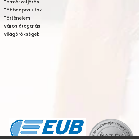
Természetjárás
Többnapos utak
Történelem
Városlátogatás
Világörökségek