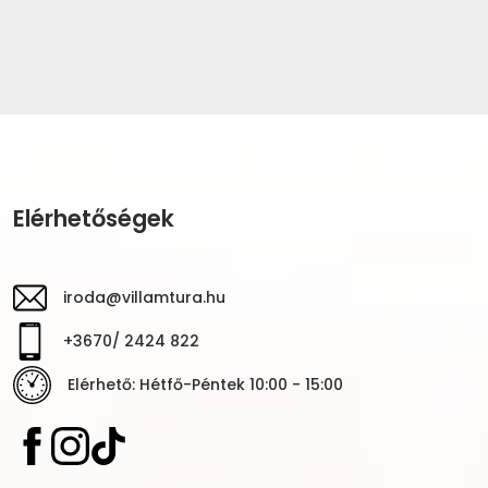
Elérhetőségek
iroda@villamtura.hu
+3670/ 2424 822
Elérhető: Hétfő-Péntek 10:00 - 15:00