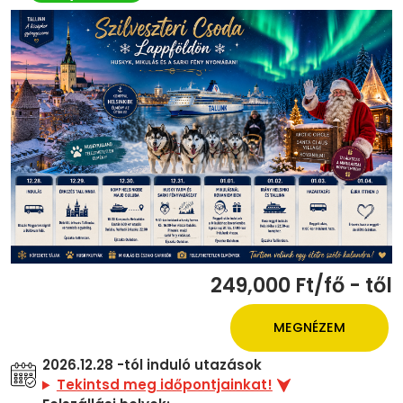
249,000 Ft/fő - től
MEGNÉZEM
2026.12.28 -tól induló utazások
Tekintsd meg időpontjainkat!