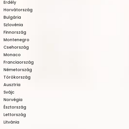
Erdély
Horvátország
Bulgária
Szlovénia
Finnország
Montenegro
Csehország
Monaco
Franciaország
Németország
Törökország
Ausztria
Svájc
Norvégia
Észtország
Lettország
Litvánia