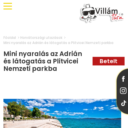
Főoldal
Horvátországi utazások
Mini nyaralás az Adrián és látogatás a Plitvicei Nemzeti parkba
Mini nyaralás az Adrián
és látogatás a Plitvicei
Nemzeti parkba