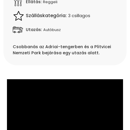
Ellátás:
Reggeli
Szálláskategória:
3 csillagos
Utazás:
Autóbusz
Csobbanás az Adriai-tengerben és a Plitvicei