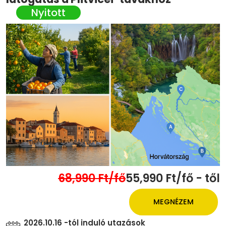
68,990 Ft/fő
55,990 Ft/fő - től
MEGNÉZEM
2026.10.16 -tól induló utazások