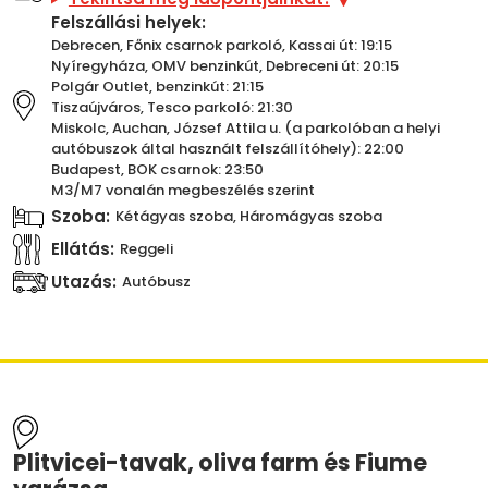
Felszállási helyek:
Debrecen, Főnix csarnok parkoló, Kassai út: 19:15
Nyíregyháza, OMV benzinkút, Debreceni út: 20:15
Polgár Outlet, benzinkút: 21:15
Tiszaújváros, Tesco parkoló: 21:30
Miskolc, Auchan, József Attila u. (a parkolóban a helyi
autóbuszok által használt felszállítóhely): 22:00
Budapest, BOK csarnok: 23:50
M3/M7 vonalán megbeszélés szerint
Szoba:
Kétágyas szoba, Háromágyas szoba
Ellátás:
Reggeli
Utazás:
Autóbusz
Plitvicei-tavak, oliva farm és Fiume