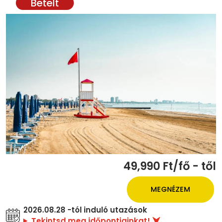
49,990 Ft/fő - től
MEGNÉZEM
2026.08.28 -tól induló utazások
Tekintsd meg időpontjainkat!