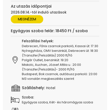
Az utazás időpontjai
2026.08.14.-tól induló utazások
MEGNÉZEM
Egyágyas szoba felár: 18450 Ft / szoba
Felszállási helyek:
Debrecen, Főnix csarnok parkoló, Kassai út: 17:30
Nyíregyháza, OMV benzinkút, Debreceni út: 18:30
(Transzfer/Felszállás) 2000 ft/Fő
Polgár Outlet, benzinkút: 19:20
Miskolc, Auchan, József Attila u.: 20:00
(Transzfer/Felszállás)- 2000 Ft/Fő
Budapest, Bok csarnok, autóbusz parkoló: 23:00
M3 vonalán megbeszélés szerint
Szálláshely:
Hotel
Szoba:
Egyágyas szoba, Két- és háromágyas szoba