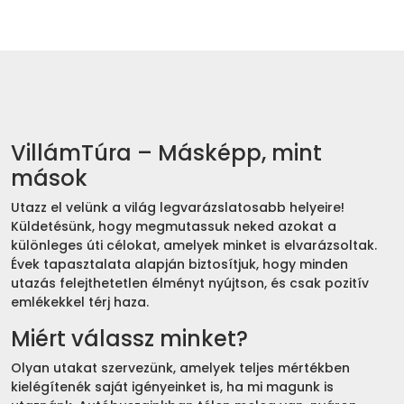
VillámTúra – Másképp, mint
mások
Utazz el velünk a világ legvarázslatosabb helyeire!
Küldetésünk, hogy megmutassuk neked azokat a
különleges úti célokat, amelyek minket is elvarázsoltak.
Évek tapasztalata alapján biztosítjuk, hogy minden
utazás felejthetetlen élményt nyújtson, és csak pozitív
emlékekkel térj haza.
Miért válassz minket?
Olyan utakat szervezünk, amelyek teljes mértékben
kielégítenék saját igényeinket is, ha mi magunk is