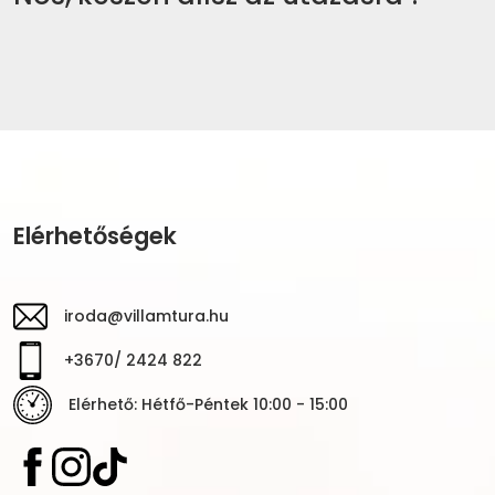
Elérhetőségek
iroda@villamtura.hu
+3670/ 2424 822
Elérhető: Hétfő-Péntek 10:00 - 15:00