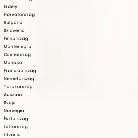
Erdély
Horvátország
Bulgária
Szlovénia
Finnország
Montenegro
Csehország
Monaco
Franciaország
Németország
Törökország
Ausztria
Svájc
Norvégia
Észtország
Lettország
Litvánia