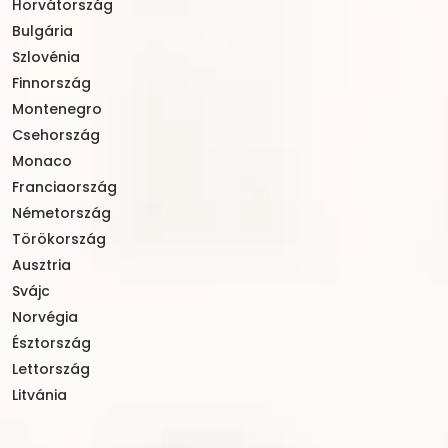
Horvátország
Bulgária
Szlovénia
Finnország
Montenegro
Csehország
Monaco
Franciaország
Németország
Törökország
Ausztria
Svájc
Norvégia
Észtország
Lettország
Litvánia