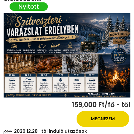
159,000 Ft/fő - től
MEGNÉZEM
2026.12.28 -tól induló utazások