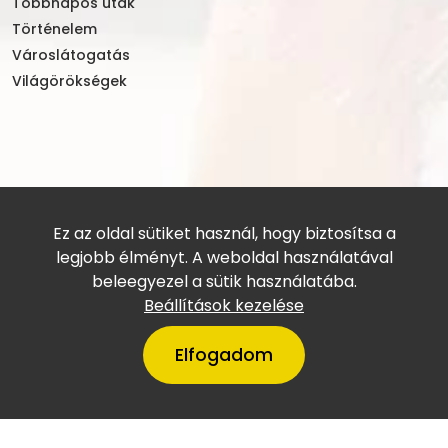
Többnapos utak
Történelem
Városlátogatás
Világörökségek
Ez az oldal sütiket használ, hogy biztosítsa a
legjobb élményt. A weboldal használatával
beleegyezel a sütik használatába.
Beállítások kezelése
Elfogadom
Online utasbiztosítás