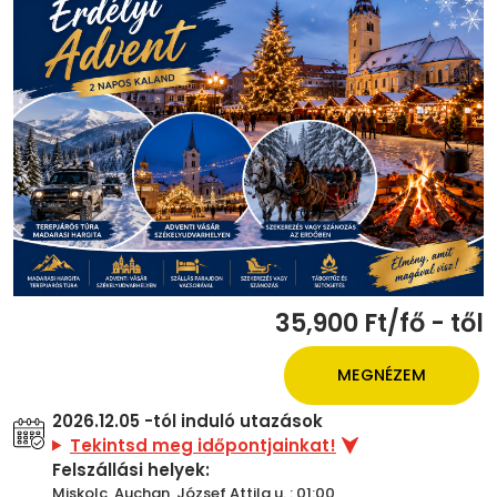
35,900 Ft/fő - től
MEGNÉZEM
2026.12.05 -tól induló utazások
Tekintsd meg időpontjainkat!
Felszállási helyek:
Miskolc, Auchan, József Attila u. : 01:00