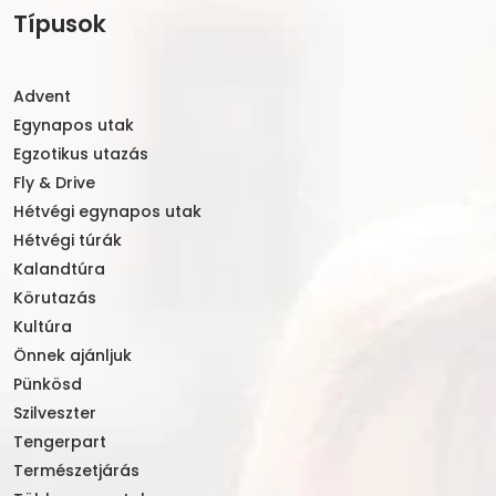
Típusok
Advent
Egynapos utak
Egzotikus utazás
Fly & Drive
Hétvégi egynapos utak
Hétvégi túrák
Kalandtúra
Körutazás
Kultúra
Önnek ajánljuk
Pünkösd
Szilveszter
Tengerpart
Természetjárás