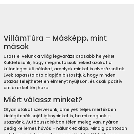
VillámTúra – Másképp, mint
mások
Utazz el velünk a világ legvarázslatosabb helyeire!
Küldetésünk, hogy megmutassuk neked azokat a
különleges úti célokat, amelyek minket is elvarázsoltak.
Évek tapasztalata alapján biztosítjuk, hogy minden
utazás felejthetetlen élményt nyújtson, és csak pozitív
emlékekkel térj haza.
Miért válassz minket?
Olyan utakat szervezünk, amelyek teljes mértékben
kielégítenék saját igényeinket is, ha mi magunk is
utaznánk. Autóbuszainkban télen meleg van, nyáron
pedig kellemes hűvös – nálunk ez alap. Mindig pontosan