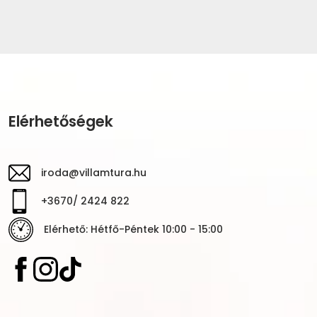
Elérhetőségek
iroda@villamtura.hu
+3670/ 2424 822
Elérhető: Hétfő-Péntek 10:00 - 15:00