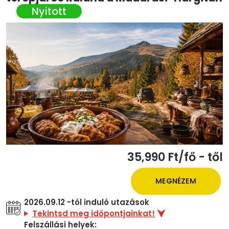
35,990 Ft/fő - től
MEGNÉZEM
2026.09.12 -tól induló utazások
Tekintsd meg időpontjainkat!
Felszállási helyek: