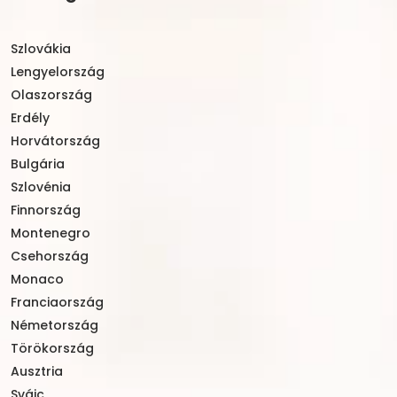
Szlovákia
Lengyelország
Olaszország
Erdély
Horvátország
Bulgária
Szlovénia
Finnország
Montenegro
Csehország
Monaco
Franciaország
Németország
Törökország
Ausztria
Svájc