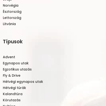
Norvégia
Észtország
Lettország
Litvánia
Típusok
Advent
Egynapos utak
Egzotikus utazás
Fly & Drive
Hétvégi egynapos utak
Hétvégi túrák
Kalandtúra
Körutazás