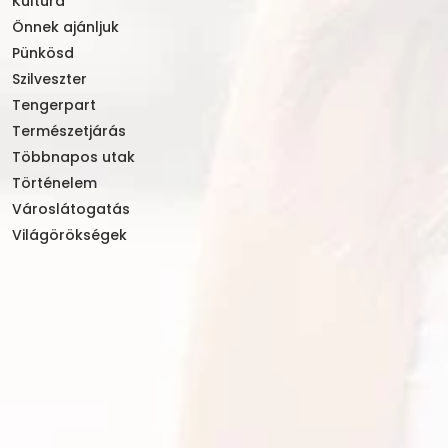
Kultúra
Önnek ajánljuk
Pünkösd
Szilveszter
Tengerpart
Természetjárás
Többnapos utak
Történelem
Városlátogatás
Világörökségek