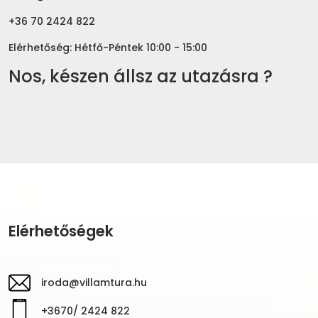
+36 70 2424 822
Elérhetőség: Hétfő-Péntek 10:00 - 15:00
Nos, készen állsz az utazásra ?
Elérhetőségek
iroda@villamtura.hu
+3670/ 2424 822