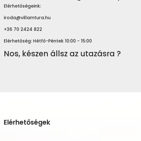
Elérhetőségeink:
iroda@villamtura.hu
+36 70 2424 822
Elérhetőség: Hétfő-Péntek 10:00 - 15:00
Nos, készen állsz az utazásra ?
Elérhetőségek