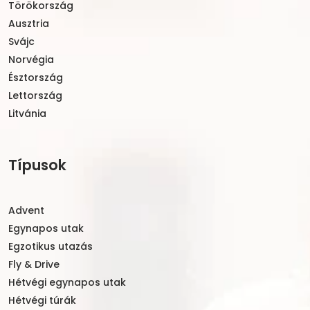
Törökország
Ausztria
Svájc
Norvégia
Észtország
Lettország
Litvánia
Típusok
Advent
Egynapos utak
Egzotikus utazás
Fly & Drive
Hétvégi egynapos utak
Hétvégi túrák