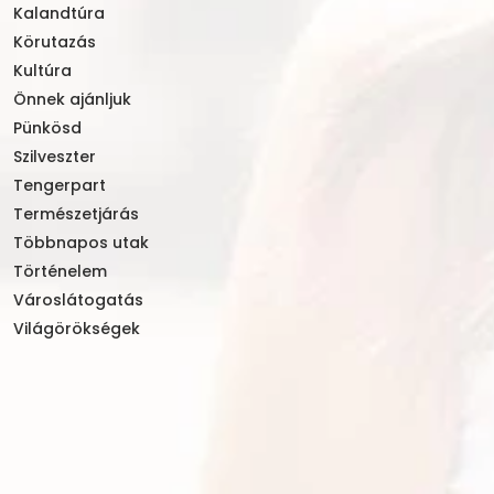
Kalandtúra
Körutazás
Kultúra
Önnek ajánljuk
Pünkösd
Szilveszter
Tengerpart
Természetjárás
Többnapos utak
Történelem
Városlátogatás
Világörökségek