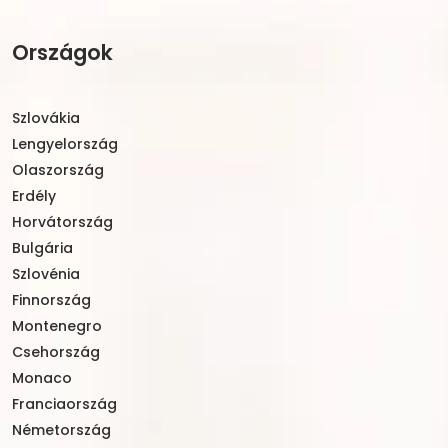
Országok
Szlovákia
Lengyelország
Olaszország
Erdély
Horvátország
Bulgária
Szlovénia
Finnország
Montenegro
Csehország
Monaco
Franciaország
Németország