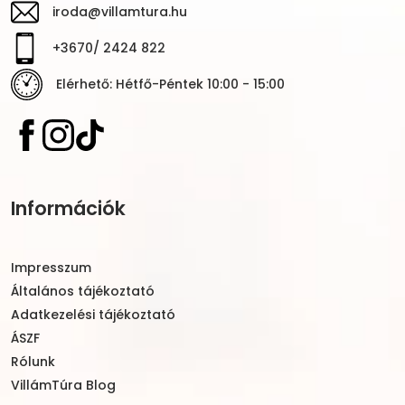
iroda@villamtura.hu
+3670/ 2424 822
Elérhető: Hétfő-Péntek 10:00 - 15:00
Információk
Impresszum
Általános tájékoztató
Adatkezelési tájékoztató
ÁSZF
Rólunk
VillámTúra Blog