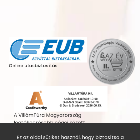
Online utasbiztosítás
A VillámTúra Magyarország
legtőkeerősebb cégei között
szerepel
Ez az oldal sütiket használ, hogy biztosítsa a