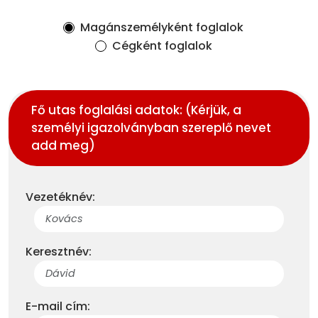
Magánszemélyként foglalok
Cégként foglalok
Fő utas foglalási adatok: (Kérjük, a
személyi igazolványban szereplő nevet
add meg)
Vezetéknév:
Keresztnév:
E-mail cím: