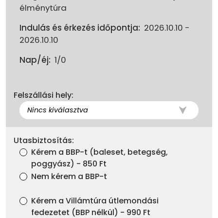
élménytúra
Indulás és érkezés időpontja:
2026.10.10 -
2026.10.10
Nap/éj:
1/0
Felszállási hely:
Utasbiztosítás:
Kérem a BBP-t (baleset, betegség,
poggyász) - 850 Ft
Nem kérem a BBP-t
Kérem a Villámtúra útlemondási
fedezetet (BBP nélkül) - 990 Ft