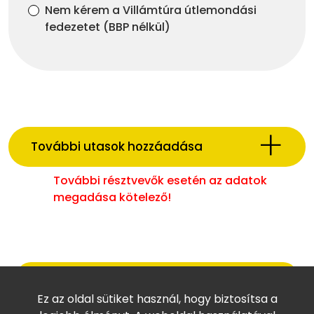
Nem kérem a Villámtúra útlemondási
fedezetet (BBP nélkül)
További utasok hozzáadása
További résztvevők esetén az adatok
megadása kötelező!
Fizetési adatok megadása
Ez az oldal sütiket használ, hogy biztosítsa a