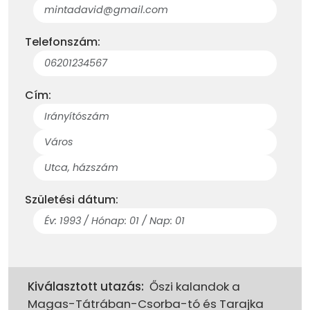
Telefonszám:
Cím:
Születési dátum:
Kiválasztott utazás:
Őszi kalandok a
Magas-Tátrában-Csorba-tó és Tarajka