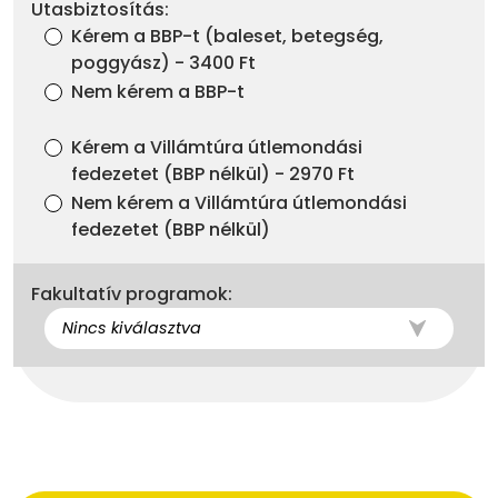
Utasbiztosítás:
Kérem a BBP-t (baleset, betegség,
poggyász) - 3400 Ft
Nem kérem a BBP-t
Kérem a Villámtúra útlemondási
fedezetet (BBP nélkül) - 2970 Ft
Nem kérem a Villámtúra útlemondási
fedezetet (BBP nélkül)
Fakultatív programok: