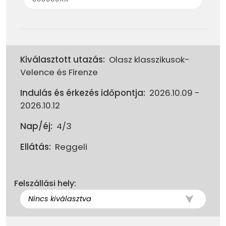
Kiválasztott utazás:
Olasz klasszikusok-
Velence és Firenze
Indulás és érkezés időpontja:
2026.10.09 -
2026.10.12
Nap/éj:
4/3
Ellátás:
Reggeli
Felszállási hely: