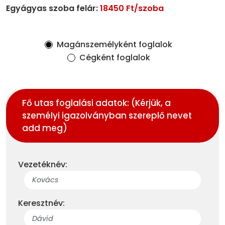
Egyágyas szoba felár:
18450 Ft/szoba
Magánszemélyként foglalok
Cégként foglalok
Fő utas foglalási adatok: (Kérjük, a
személyi igazolványban szereplő nevet
add meg)
Vezetéknév:
Keresztnév: