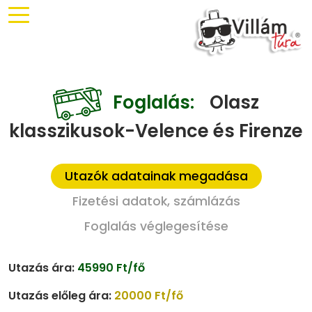
Foglalás:
Olasz
klasszikusok-Velence és Firenze
Utazók adatainak megadása
Fizetési adatok, számlázás
Foglalás véglegesítése
Utazás ára:
45990 Ft/fő
Utazás előleg ára:
20000 Ft/fő