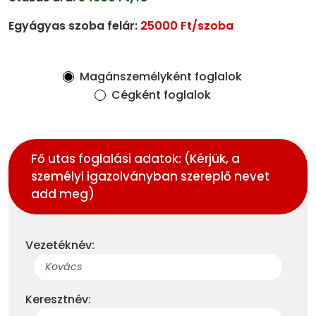
Egyágyas szoba felár:
25000 Ft/szoba
Magánszemélyként foglalok
Cégként foglalok
Fő utas foglalási adatok: (Kérjük, a
személyi igazolványban szereplő nevet
add meg)
Vezetéknév:
Keresztnév: