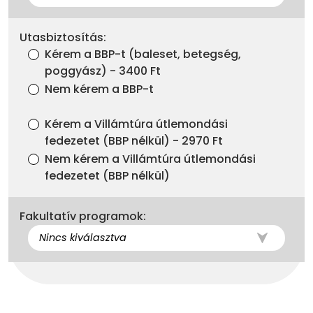
Utasbiztosítás:
Kérem a BBP-t (baleset, betegség,
poggyász) - 3400 Ft
Nem kérem a BBP-t
Kérem a Villámtúra útlemondási
fedezetet (BBP nélkül) - 2970 Ft
Nem kérem a Villámtúra útlemondási
fedezetet (BBP nélkül)
Fakultatív programok: